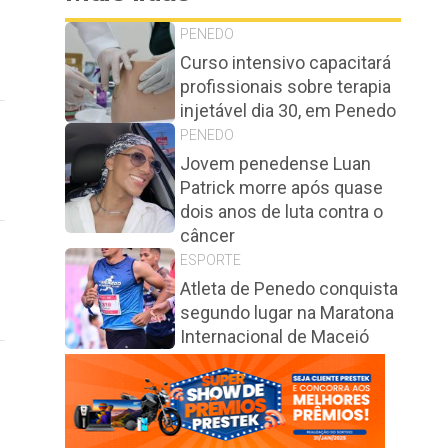
PENEDO
Curso intensivo capacitará
profissionais sobre terapia
injetável dia 30, em Penedo
PENEDO
Jovem penedense Luan
Patrick morre após quase
dois anos de luta contra o
câncer
ESPORTE
Atleta de Penedo conquista
segundo lugar na Maratona
Internacional de Maceió