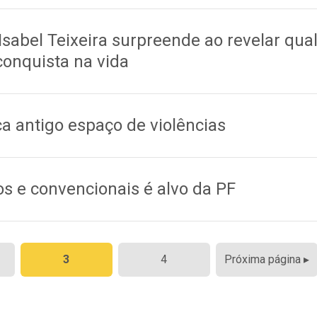
 Isabel Teixeira surpreende ao revelar qua
conquista na vida
ca antigo espaço de violências
os e convencionais é alvo da PF
3
4
Próxima página ▸