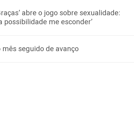
Graças’ abre o jogo sobre sexualidade:
a possibilidade me esconder’
to mês seguido de avanço