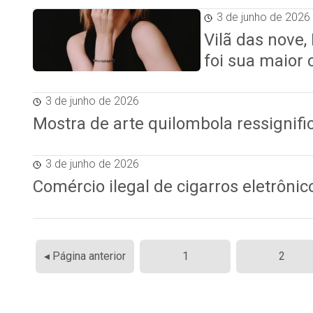
3 de junho de 2026
Vilã das nove,
foi sua maior 
3 de junho de 2026
Mostra de arte quilombola ressignifi
3 de junho de 2026
Comércio ilegal de cigarros eletrônic
Paginação
◂ Página anterior
1
2
de
posts