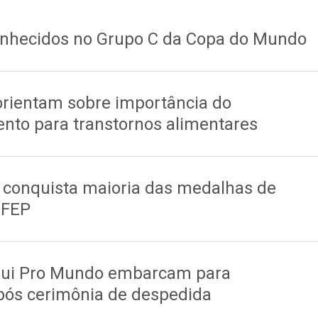
conhecidos no Grupo C da Copa do Mundo
 orientam sobre importância do
to para transtornos alimentares
 conquista maioria das medalhas de
BFEP
qui Pro Mundo embarcam para
pós cerimônia de despedida