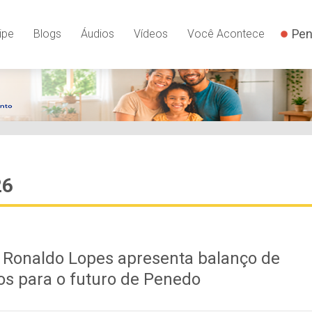
Pen
ipe
Blogs
Áudios
Vídeos
Você Acontece
26
, Ronaldo Lopes apresenta balanço de
os para o futuro de Penedo