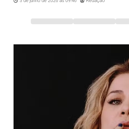
3 de junho de 2026
às 09:46
Redação