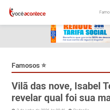
Famos
Famosos ⭐️
Vilã das nove, Isabel 
revelar qual foi sua m