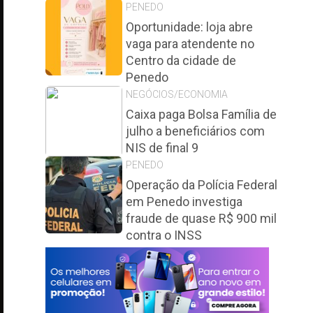
PENEDO
Oportunidade: loja abre
vaga para atendente no
Centro da cidade de
Penedo
NEGÓCIOS/ECONOMIA
Caixa paga Bolsa Família de
julho a beneficiários com
NIS de final 9
PENEDO
Operação da Polícia Federal
em Penedo investiga
fraude de quase R$ 900 mil
contra o INSS