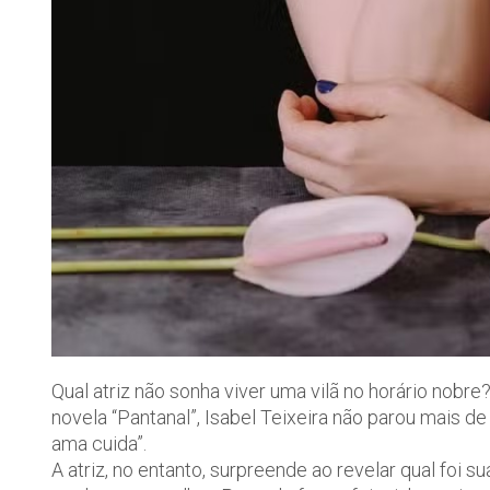
Qual atriz não sonha viver uma vilã no horário nob
novela “Pantanal”, Isabel Teixeira não parou mais d
ama cuida”.
A atriz, no entanto, surpreende ao revelar qual foi s