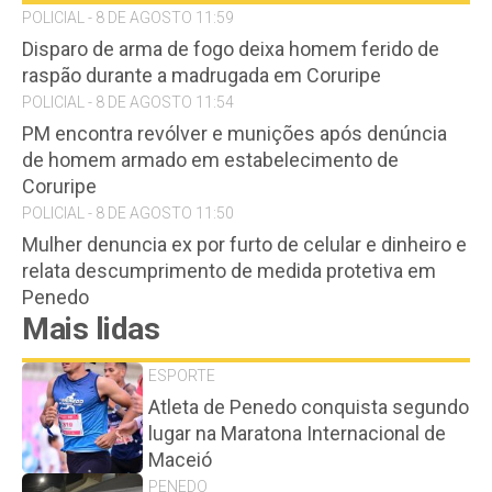
POLICIAL - 8 DE AGOSTO 11:59
Disparo de arma de fogo deixa homem ferido de
raspão durante a madrugada em Coruripe
POLICIAL - 8 DE AGOSTO 11:54
PM encontra revólver e munições após denúncia
de homem armado em estabelecimento de
Coruripe
POLICIAL - 8 DE AGOSTO 11:50
Mulher denuncia ex por furto de celular e dinheiro e
relata descumprimento de medida protetiva em
Penedo
Mais lidas
ESPORTE
Atleta de Penedo conquista segundo
lugar na Maratona Internacional de
Maceió
PENEDO