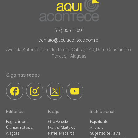
(82) 3551.5091
contato@aquiacontece.com.br
Avenida Antonio Candido Toledo Cabral, 149, Dom Constantino.
Penedo - Alagoas
Siga nas redes
Editorias
Blogs
Institucional
Página inicial
Giro Penedo
Expediente
Últimas notícias
Martha Martyres
Anuncie
Alagoas
Rafael Medeiros
Sugestão de Pauta