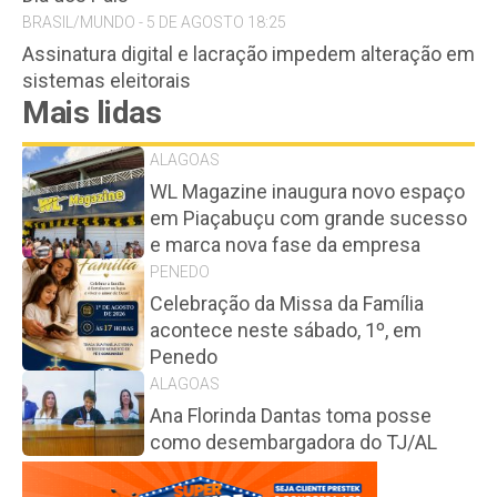
BRASIL/MUNDO - 5 DE AGOSTO 18:25
Assinatura digital e lacração impedem alteração em
sistemas eleitorais
Mais lidas
ALAGOAS
WL Magazine inaugura novo espaço
em Piaçabuçu com grande sucesso
e marca nova fase da empresa
PENEDO
Celebração da Missa da Família
acontece neste sábado, 1º, em
Penedo
ALAGOAS
Ana Florinda Dantas toma posse
como desembargadora do TJ/AL