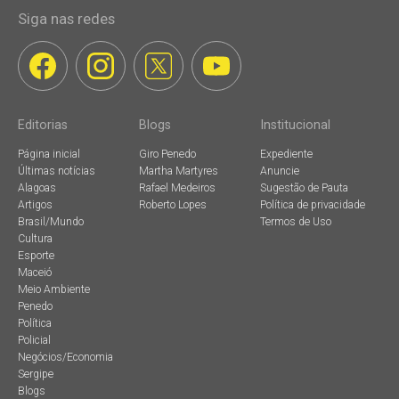
Siga nas redes
Editorias
Blogs
Institucional
Página inicial
Giro Penedo
Expediente
Últimas notícias
Martha Martyres
Anuncie
Alagoas
Rafael Medeiros
Sugestão de Pauta
Artigos
Roberto Lopes
Política de privacidade
Brasil/Mundo
Termos de Uso
Cultura
Esporte
Maceió
Meio Ambiente
Penedo
Política
Policial
Negócios/Economia
Sergipe
Blogs