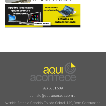
(82) 3551.5091
contato@aquiacontece.com.br
Avenida Antonio Candido Toledo Cabral, 149, Dom Constantino.