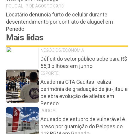
POLICIAL - 7 DE AGOSTO 09:10
Locatário denuncia furto de celular durante
desentendimento por contrato de aluguel em
Penedo
Mais lidas
NEGÓCIOS/ECONOMIA
Déficit do setor público sobe para R$
55,3 bilhões em junho
ESPORTE
Academia CTA Gaditas realiza
cerimônia de graduação de jiu-jitsu e
celebra evolução de atletas em
Penedo
POLICIAL
Acusado de estupro de vulnerável é
preso por guarnição do Pelopes do
11º BPM em Penedo