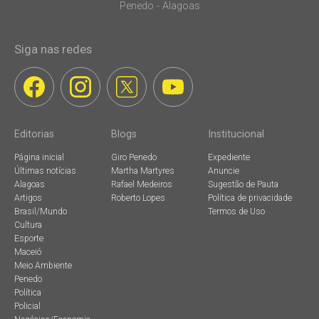
Penedo - Alagoas
Siga nas redes
Editorias
Blogs
Institucional
Página inicial
Giro Penedo
Expediente
Últimas notícias
Martha Martyres
Anuncie
Alagoas
Rafael Medeiros
Sugestão de Pauta
Artigos
Roberto Lopes
Política de privacidade
Brasil/Mundo
Termos de Uso
Cultura
Esporte
Maceió
Meio Ambiente
Penedo
Política
Policial