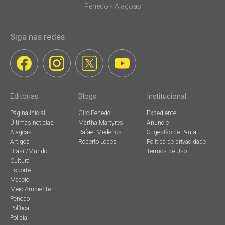
Penedo - Alagoas
Siga nas redes
Editorias
Blogs
Institucional
Página inicial
Giro Penedo
Expediente
Últimas notícias
Martha Martyres
Anuncie
Alagoas
Rafael Medeiros
Sugestão de Pauta
Artigos
Roberto Lopes
Política de privacidade
Brasil/Mundo
Termos de Uso
Cultura
Esporte
Maceió
Meio Ambiente
Penedo
Política
Policial