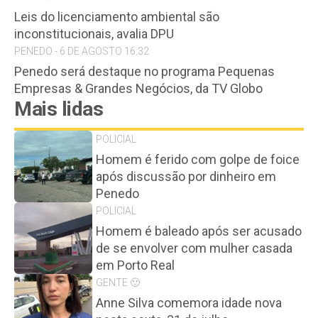
Leis do licenciamento ambiental são
inconstitucionais, avalia DPU
PENEDO - 6 DE AGOSTO 16:32
Penedo será destaque no programa Pequenas
Empresas & Grandes Negócios, da TV Globo
Mais lidas
POLICIAL
Homem é ferido com golpe de foice
após discussão por dinheiro em
Penedo
POLICIAL
Homem é baleado após ser acusado
de se envolver com mulher casada
em Porto Real
GENTE 🙂
Anne Silva comemora idade nova