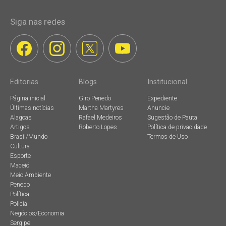
Siga nas redes
Editorias
Blogs
Institucional
Página inicial
Giro Penedo
Expediente
Últimas notícias
Martha Martyres
Anuncie
Alagoas
Rafael Medeiros
Sugestão de Pauta
Artigos
Roberto Lopes
Política de privacidade
Brasil/Mundo
Termos de Uso
Cultura
Esporte
Maceió
Meio Ambiente
Penedo
Política
Policial
Negócios/Economia
Sergipe