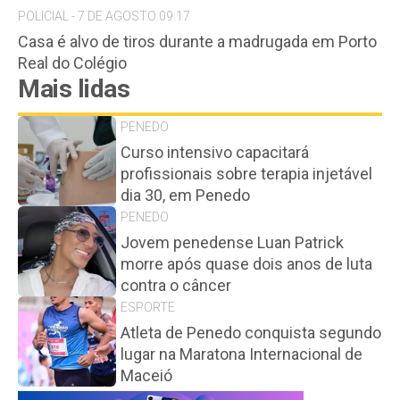
POLICIAL - 7 DE AGOSTO 09:17
Casa é alvo de tiros durante a madrugada em Porto
Real do Colégio
Mais lidas
PENEDO
Curso intensivo capacitará
profissionais sobre terapia injetável
dia 30, em Penedo
PENEDO
Jovem penedense Luan Patrick
morre após quase dois anos de luta
contra o câncer
ESPORTE
Atleta de Penedo conquista segundo
lugar na Maratona Internacional de
Maceió