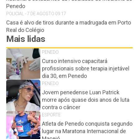
Penedo
POLICIAL - 7 DE AGOSTO 09:17
Casa é alvo de tiros durante a madrugada em Porto
Real do Colégio
Mais lidas
PENEDO
Curso intensivo capacitará
profissionais sobre terapia injetável
dia 30, em Penedo
PENEDO
Jovem penedense Luan Patrick
morre após quase dois anos de luta
contra o câncer
ESPORTE
Atleta de Penedo conquista segundo
lugar na Maratona Internacional de
Maceió