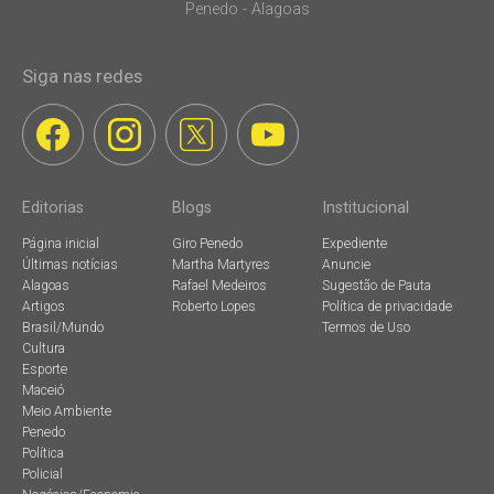
Penedo - Alagoas
Siga nas redes
Editorias
Blogs
Institucional
Página inicial
Giro Penedo
Expediente
Últimas notícias
Martha Martyres
Anuncie
Alagoas
Rafael Medeiros
Sugestão de Pauta
Artigos
Roberto Lopes
Política de privacidade
Brasil/Mundo
Termos de Uso
Cultura
Esporte
Maceió
Meio Ambiente
Penedo
Política
Policial