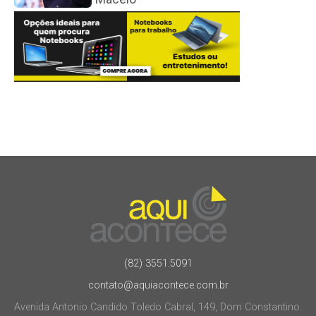
(82) 3551.5091
contato@aquiacontece.com.br
Avenida Antonio Candido Toledo Cabral, 149, Dom Constantino.