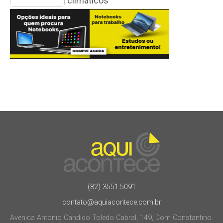
climáticos
(82) 3551.5091
contato@aquiacontece.com.br
Avenida Antonio Candido Toledo Cabral, 149, Dom Constantino.