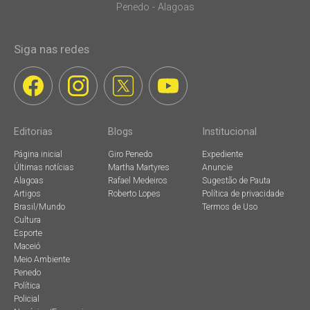
Penedo - Alagoas
Siga nas redes
Editorias
Blogs
Institucional
Página inicial
Giro Penedo
Expediente
Últimas notícias
Martha Martyres
Anuncie
Alagoas
Rafael Medeiros
Sugestão de Pauta
Artigos
Roberto Lopes
Política de privacidade
Brasil/Mundo
Termos de Uso
Cultura
Esporte
Maceió
Meio Ambiente
Penedo
Política
Policial