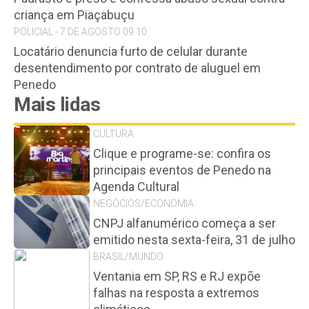
criança em Piaçabuçu
POLICIAL - 7 DE AGOSTO 09:10
Locatário denuncia furto de celular durante
desentendimento por contrato de aluguel em
Penedo
Mais lidas
CULTURA
Clique e programe-se: confira os
principais eventos de Penedo na
Agenda Cultural
NEGÓCIOS/ECONOMIA
CNPJ alfanumérico começa a ser
emitido nesta sexta-feira, 31 de julho
BRASIL/MUNDO
Ventania em SP, RS e RJ expõe
falhas na resposta a extremos