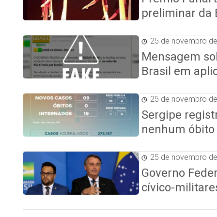
preliminar da 
25 de novembro d
Mensagem soli
Brasil em aplic
25 de novembro d
Sergipe regist
nenhum óbito 
25 de novembro d
Governo Feder
cívico-militar