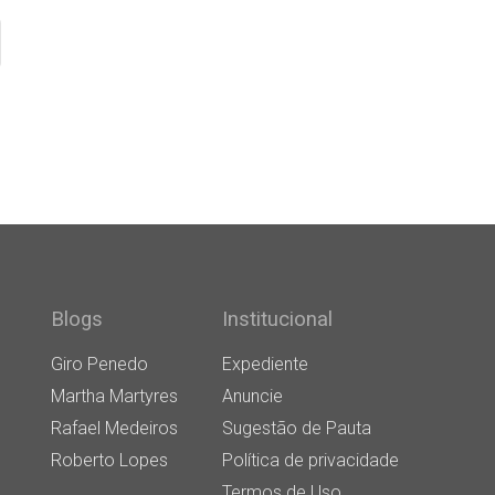
Blogs
Institucional
Giro Penedo
Expediente
Martha Martyres
Anuncie
Rafael Medeiros
Sugestão de Pauta
Roberto Lopes
Política de privacidade
Termos de Uso