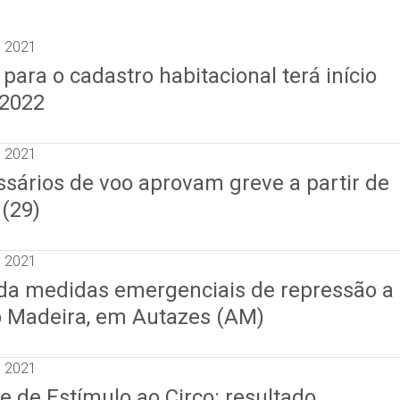
e 2021
ra o cadastro habitacional terá início
 2022
e 2021
ssários de voo aprovam greve a partir de
 (29)
e 2021
a medidas emergenciais de repressão a
o Madeira, em Autazes (AM)
e 2021
 de Estímulo ao Circo: resultado