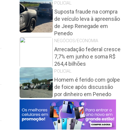
POLICIAL
Suposta fraude na compra
de veículo leva à apreensão
de Jeep Renegade em
Penedo
NEGÓCIOS/ECONOMIA
Arrecadação federal cresce
7,7% em junho e soma R$
264,4 bilhões
POLICIAL
Homem é ferido com golpe
de foice após discussão
por dinheiro em Penedo