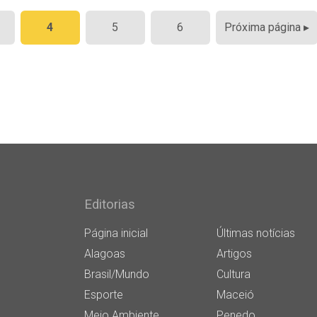
4
5
6
Próxima página ▸
Editorias
Página inicial
Últimas notícias
Alagoas
Artigos
Brasil/Mundo
Cultura
Esporte
Maceió
Meio Ambiente
Penedo