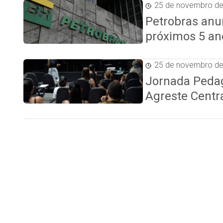
25 de novembro d
Petrobras anu
próximos 5 an
25 de novembro d
Jornada Pedag
Agreste Centr