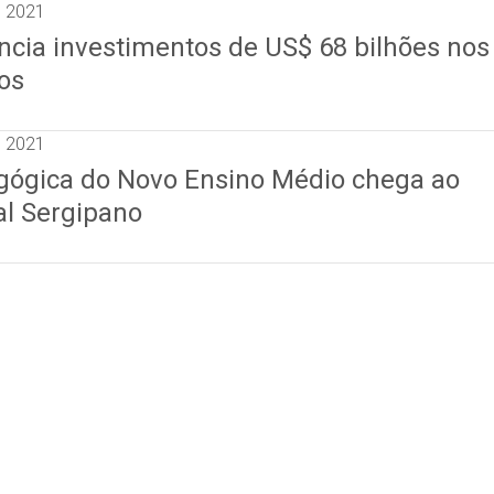
e 2021
ncia investimentos de US$ 68 bilhões nos
os
e 2021
ógica do Novo Ensino Médio chega ao
al Sergipano