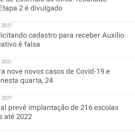
Etapa 2 é divulgado
e 2021
citando cadastro para receber Auxílio
ativo é falsa
e 2021
ra nove novos casos de Covid-19 e
nesta quarta, 24
e 2021
al prevê implantação de 216 escolas
es até 2022