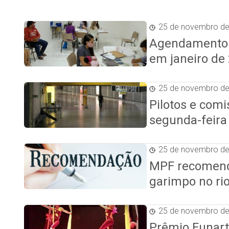
25 de novembro d
Agendamento pa
em janeiro de
25 de novembro d
Pilotos e comi
segunda-feira
25 de novembro d
MPF recomend
garimpo no ri
25 de novembro d
Prêmio Funarte