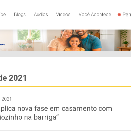
Pen
ipe
Blogs
Áudios
Vídeos
Você Acontece
de 2021
e 2021
plica nova fase em casamento com
iozinho na barriga”