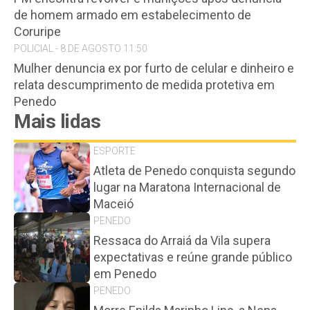
de homem armado em estabelecimento de
Coruripe
POLICIAL - 8 DE AGOSTO 11:50
Mulher denuncia ex por furto de celular e dinheiro e
relata descumprimento de medida protetiva em
Penedo
Mais lidas
ESPORTE
Atleta de Penedo conquista segundo
lugar na Maratona Internacional de
Maceió
PENEDO
Ressaca do Arraiá da Vila supera
expectativas e reúne grande público
em Penedo
PENEDO