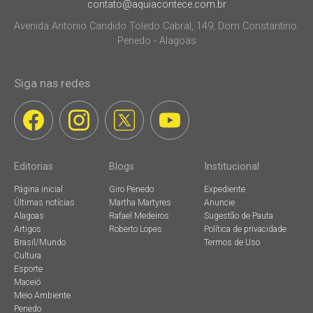
contato@aquiacontece.com.br
Avenida Antonio Candido Toledo Cabral, 149, Dom Constantino.
Penedo - Alagoas
Siga nas redes
Editorias
Blogs
Institucional
Página inicial
Giro Penedo
Expediente
Últimas notícias
Martha Martyres
Anuncie
Alagoas
Rafael Medeiros
Sugestão de Pauta
Artigos
Roberto Lopes
Política de privacidade
Brasil/Mundo
Termos de Uso
Cultura
Esporte
Maceió
Meio Ambiente
Penedo