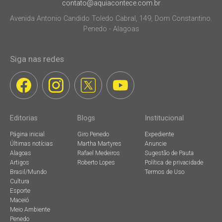
contato@aquiacontece.com.br
Avenida Antonio Candido Toledo Cabral, 149, Dom Constantino.
Penedo - Alagoas
Siga nas redes
Editorias
Blogs
Institucional
Página inicial
Giro Penedo
Expediente
Últimas notícias
Martha Martyres
Anuncie
Alagoas
Rafael Medeiros
Sugestão de Pauta
Artigos
Roberto Lopes
Política de privacidade
Brasil/Mundo
Termos de Uso
Cultura
Esporte
Maceió
Meio Ambiente
Penedo