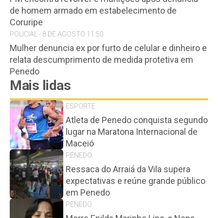
de homem armado em estabelecimento de
Coruripe
POLICIAL - 8 DE AGOSTO 11:50
Mulher denuncia ex por furto de celular e dinheiro e
relata descumprimento de medida protetiva em
Penedo
Mais lidas
ESPORTE
Atleta de Penedo conquista segundo
lugar na Maratona Internacional de
Maceió
PENEDO
Ressaca do Arraiá da Vila supera
expectativas e reúne grande público
em Penedo
PENEDO