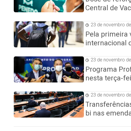
Central de Va
23 de novembro d
Pela primeira 
internacional 
23 de novembro d
Programa Prof
nesta terça-fei
23 de novembro d
Transferência
bi nas emenda