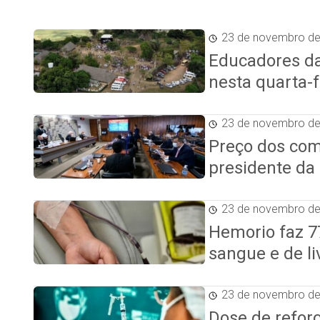
23 de novembro d
Educadores da
nesta quarta-f
23 de novembro d
Preço dos com
presidente da
23 de novembro d
Hemorio faz 
sangue e de li
23 de novembro d
Dose de reforç