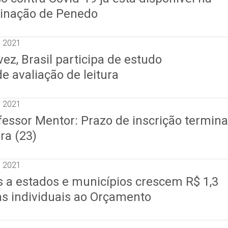
cinação de Penedo
e 2021
vez, Brasil participa de estudo
de avaliação de leitura
e 2021
essor Mentor: Prazo de inscrição termina
ra (23)
e 2021
s a estados e municípios crescem R$ 1,3
s individuais ao Orçamento