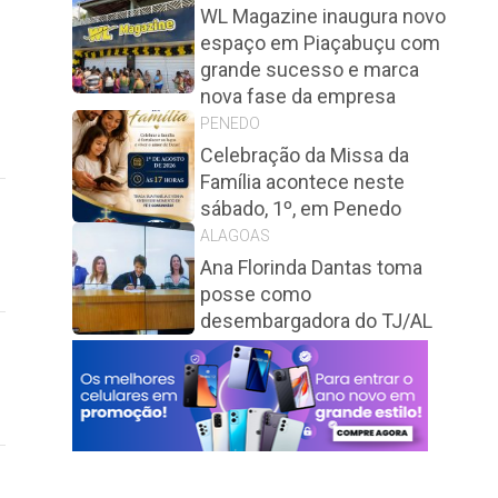
WL Magazine inaugura novo
espaço em Piaçabuçu com
grande sucesso e marca
nova fase da empresa
PENEDO
Celebração da Missa da
Família acontece neste
sábado, 1º, em Penedo
ALAGOAS
Ana Florinda Dantas toma
posse como
desembargadora do TJ/AL