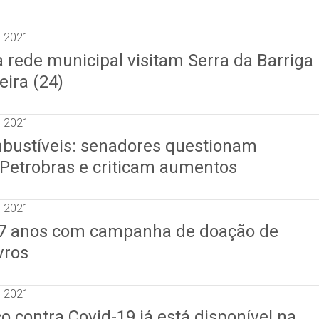
e 2021
 rede municipal visitam Serra da Barriga
eira (24)
e 2021
bustíveis: senadores questionam
 Petrobras e criticam aumentos
e 2021
77 anos com campanha de doação de
vros
e 2021
o contra Covid-19 já está disponível na