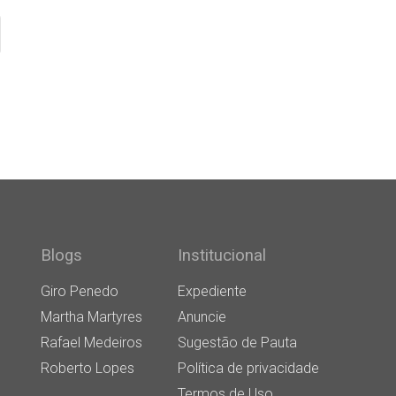
Blogs
Institucional
Giro Penedo
Expediente
Martha Martyres
Anuncie
Rafael Medeiros
Sugestão de Pauta
Roberto Lopes
Política de privacidade
Termos de Uso