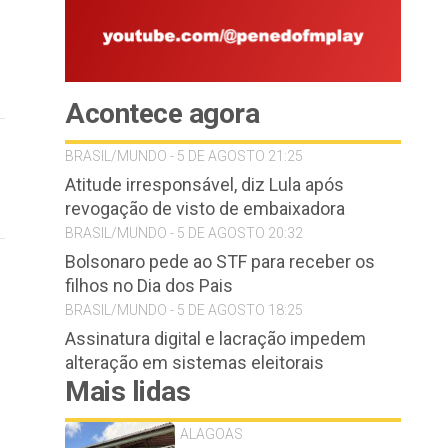
Acontece agora
BRASIL/MUNDO - 5 DE AGOSTO 21:25
Atitude irresponsável, diz Lula após
revogação de visto de embaixadora
BRASIL/MUNDO - 5 DE AGOSTO 20:32
Bolsonaro pede ao STF para receber os
filhos no Dia dos Pais
BRASIL/MUNDO - 5 DE AGOSTO 18:25
Assinatura digital e lacração impedem
alteração em sistemas eleitorais
Mais lidas
ALAGOAS