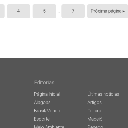
4
5
…
7
Próxima página ▸
Editorias
Página inicial
Últimas notícias
Alagoas
Artigos
Brasil/Mundo
Cultura
Esporte
Maceió
Meio Ambiente
Penedo