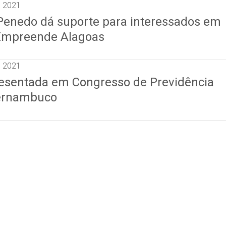
e 2021
 Penedo dá suporte para interessados em
 Empreende Alagoas
e 2021
esentada em Congresso de Previdência
Pernambuco