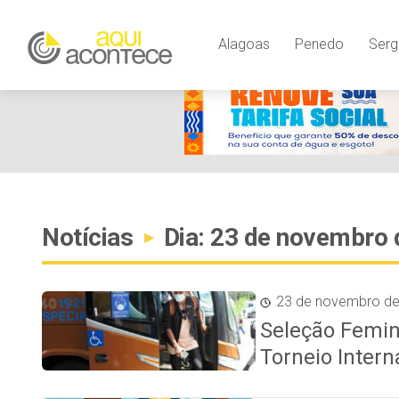
Alagoas
Penedo
Serg
Notícias
Dia: 23 de novembro 
▸
23 de novembro d
Seleção Femin
Torneio Intern