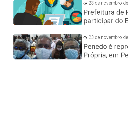
23 de novembro d
Prefeitura de
participar do
23 de novembro d
Penedo é repr
Própria, em 