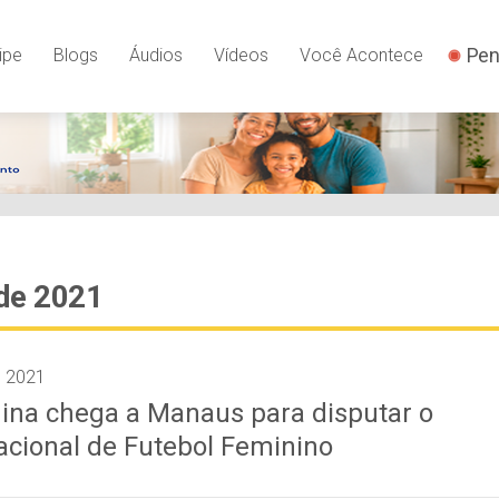
Pen
ipe
Blogs
Áudios
Vídeos
Você Acontece
de 2021
e 2021
ina chega a Manaus para disputar o
acional de Futebol Feminino