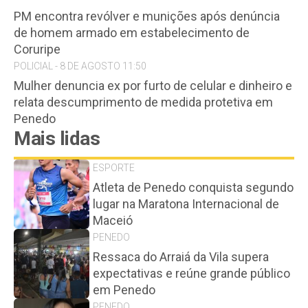
PM encontra revólver e munições após denúncia
de homem armado em estabelecimento de
Coruripe
POLICIAL - 8 DE AGOSTO 11:50
Mulher denuncia ex por furto de celular e dinheiro e
relata descumprimento de medida protetiva em
Penedo
Mais lidas
ESPORTE
Atleta de Penedo conquista segundo
lugar na Maratona Internacional de
Maceió
PENEDO
Ressaca do Arraiá da Vila supera
expectativas e reúne grande público
em Penedo
PENEDO