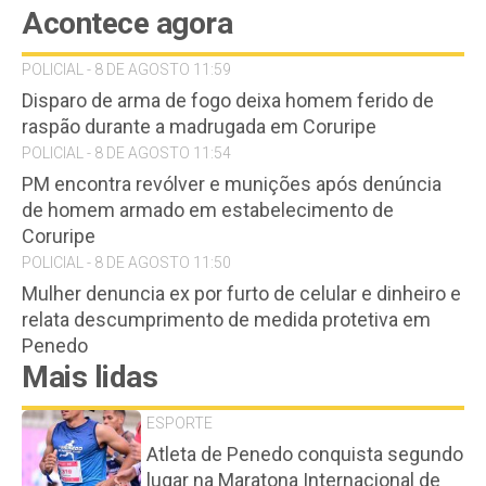
Acontece agora
POLICIAL - 8 DE AGOSTO 11:59
Disparo de arma de fogo deixa homem ferido de
raspão durante a madrugada em Coruripe
POLICIAL - 8 DE AGOSTO 11:54
PM encontra revólver e munições após denúncia
de homem armado em estabelecimento de
Coruripe
POLICIAL - 8 DE AGOSTO 11:50
Mulher denuncia ex por furto de celular e dinheiro e
relata descumprimento de medida protetiva em
Penedo
Mais lidas
ESPORTE
Atleta de Penedo conquista segundo
lugar na Maratona Internacional de