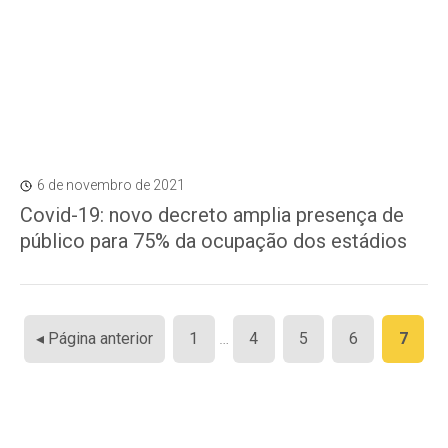
6 de novembro de 2021
Covid-19: novo decreto amplia presença de
público para 75% da ocupação dos estádios
Paginação
◂ Página anterior
1
…
4
5
6
7
de
posts