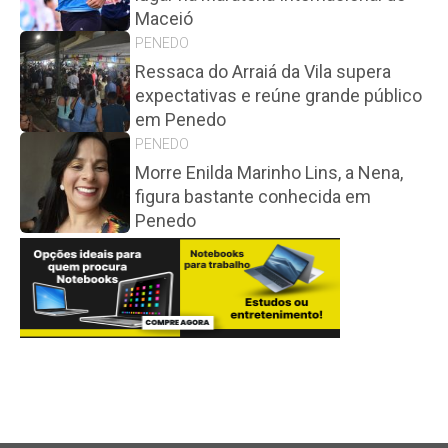
Maceió
PENEDO
Ressaca do Arraiá da Vila supera
expectativas e reúne grande público
em Penedo
PENEDO
Morre Enilda Marinho Lins, a Nena,
figura bastante conhecida em
Penedo