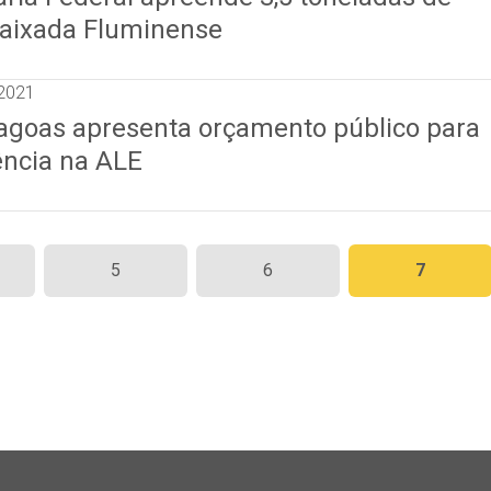
aixada Fluminense
2021
agoas apresenta orçamento público para
ncia na ALE
5
6
7