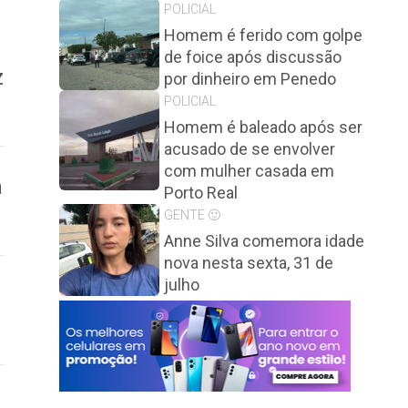
POLICIAL
Homem é ferido com golpe
de foice após discussão
z
por dinheiro em Penedo
POLICIAL
Homem é baleado após ser
acusado de se envolver
com mulher casada em
a
Porto Real
GENTE 🙂
Anne Silva comemora idade
nova nesta sexta, 31 de
julho