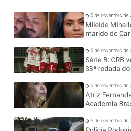
5 de novembro de 
Mileide Mihail
marido de Car
5 de novembro de 
Série B: CRB 
33ª rodada do 
5 de novembro de 
Atriz Fernanda
Academia Bras
5 de novembro de 
Polícia Rodovi