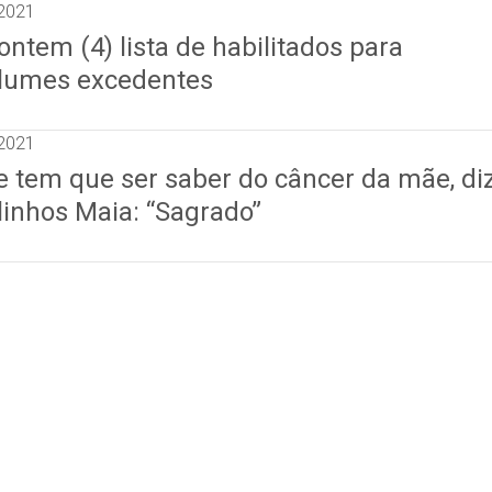
2021
ntem (4) lista de habilitados para
volumes excedentes
2021
e tem que ser saber do câncer da mãe, di
linhos Maia: “Sagrado”