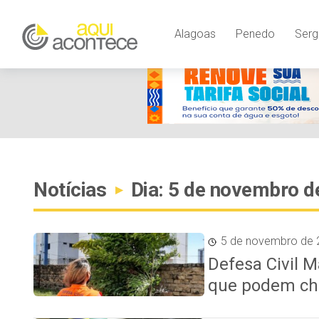
Alagoas
Penedo
Serg
Notícias
Dia: 5 de novembro d
▸
5 de novembro de 
Defesa Civil M
que podem ch