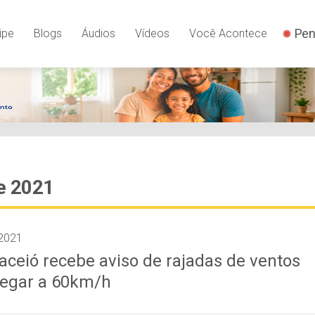
Pen
ipe
Blogs
Áudios
Vídeos
Você Acontece
e 2021
2021
aceió recebe aviso de rajadas de ventos
egar a 60km/h