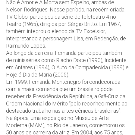
Não é Amor e A Morta sem Espelho, ambas de
Nelson Rodrigues. Nesse período, na recém-criada
TV Globo, participou da série de teleteatro 4 no
Teatro (1965), dirigida por Sérgio Britto. Em 1967,
também integrou o elenco da TV Excelsior,
interpretando a personagem Lisa, em Redenção, de
Raimundo Lopes.
Ao longo da carreira, Fernanda participou também
de minisséries como Riacho Doce (1990), Incidente
em Antares (1994), O Auto da Compadecida (1999) e
Hoje é Dia de Maria (2005).
Em 1999, Fernanda Montenegro foi condecorada
com a maior comenda que um brasileiro pode
receber da Presidência da República, a Grã-Cruz da
Ordem Nacional do Mérito “pelo reconhecimento ao
destacado trabalho nas artes cênicas brasileiras”.
Na época, uma exposição no Museu de Arte
Moderna (MAM), no Rio de Janeiro, comemorou os
50 anos de carreira da atriz. Em 2004, aos 75 anos,