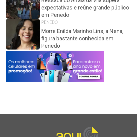
Ressaca do Arraiá da Vila supera
expectativas e reúne grande público
em Penedo
PENEDO
Morre Enilda Marinho Lins, a Nena,
figura bastante conhecida em
Penedo