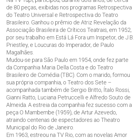
de 80 peças, exibidas nos programas Retrospectiva
do Teatro Universal e Retrospectiva do Teatro
Brasileiro. Ganhou o prêmio de Atriz Revelação da
Associação Brasileira de Críticos Teatrais, em 1952,
por seu trabalho em Está Lá Fora um Inspetor, de J.B.
Priestley, e Loucuras do Imperador, de Paulo
Magalhães.
Mudou-se para São Paulo em 1954, onde fez parte
da Companhia Maria Della Costa e do Teatro
Brasileiro de Comédia (TBC). Com o marido, formou
sua própria companhia, o Teatro dos Sete –
acompanhada também de Sergio Britto, Ítalo Rossi,
Gianni Ratto, Luciana Petruccelli e Alfredo Souto de
Almeida. A estreia da companhia fez sucesso com a
peça O Mambembe (1959), de Artur Azevedo,
atraindo centenas de espectadores ao Theatro
Municipal do Rio de Janeiro.
Em 1963, estreou na TV Rio, com as novelas Amor