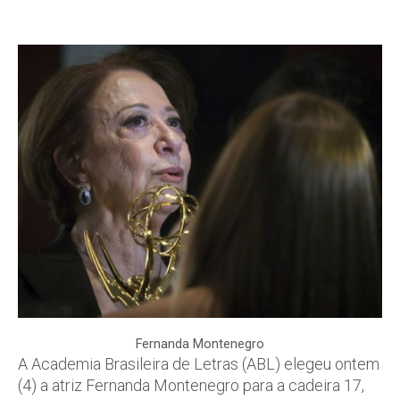
Fernanda Montenegro
A Academia Brasileira de Letras (ABL) elegeu ontem
(4) a atriz Fernanda Montenegro para a cadeira 17,