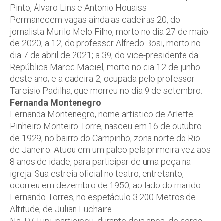
Pinto, Álvaro Lins e Antonio Houaiss.
Permanecem vagas ainda as cadeiras 20, do
jornalista Murilo Melo Filho, morto no dia 27 de maio
de 2020; a 12, do professor Alfredo Bosi, morto no
dia 7 de abril de 2021; a 39, do vice-presidente da
República Marco Maciel, morto no dia 12 de junho
deste ano; e a cadeira 2, ocupada pelo professor
Tarcísio Padilha, que morreu no dia 9 de setembro.
Fernanda Montenegro
Fernanda Montenegro, nome artístico de Arlette
Pinheiro Monteiro Torre, nasceu em 16 de outubro
de 1929, no bairro do Campinho, zona norte do Rio
de Janeiro. Atuou em um palco pela primeira vez aos
8 anos de idade, para participar de uma peça na
igreja. Sua estreia oficial no teatro, entretanto,
ocorreu em dezembro de 1950, ao lado do marido
Fernando Torres, no espetáculo 3.200 Metros de
Altitude, de Julian Luchaire.
Na TV Tupi, participou, durante dois anos, de cerca