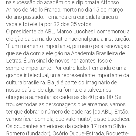
na sucessão do acadêmico e diplomata Affonso
Arinos de Mello Franco, morto no dia 15 de março
do ano passado. Fernanda era candidata única à
vaga e foi eleita por 32 dos 35 votos.
O presidente da ABL, Marco Lucchesi, comemorou a
eleição da dama do teatro nacional para a instituição.
“É um momento importante, primeiro pela renovação
que se dá com a eleição na Academia Brasileira de
Letras. É um sinal de novos horizontes. Isso é
sempre importante. Por outro lado, Fernanda é uma
grande intelectual, uma representante importante da
cultura brasileira. Ela já é parte do imaginário de
nosso país e, de alguma forma, ela talvez nos
obrigue a aumentar as cadeiras de 40 para 80. Se
trouxer todas as personagens que amamos, vamos
ter que dobrar o número de cadeiras [da ABL]. Então,
vamos ficar com ela, que vale muito”, disse Lucchesi.
Os ocupantes anteriores da cadeira 17 foram Sílvio
Romero (fundador), Osório Duque-Estrada, Roquette-