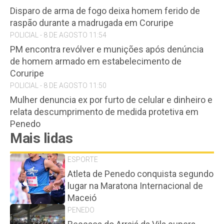
Disparo de arma de fogo deixa homem ferido de
raspão durante a madrugada em Coruripe
POLICIAL - 8 DE AGOSTO 11:54
PM encontra revólver e munições após denúncia
de homem armado em estabelecimento de
Coruripe
POLICIAL - 8 DE AGOSTO 11:50
Mulher denuncia ex por furto de celular e dinheiro e
relata descumprimento de medida protetiva em
Penedo
Mais lidas
ESPORTE
Atleta de Penedo conquista segundo
lugar na Maratona Internacional de
Maceió
PENEDO