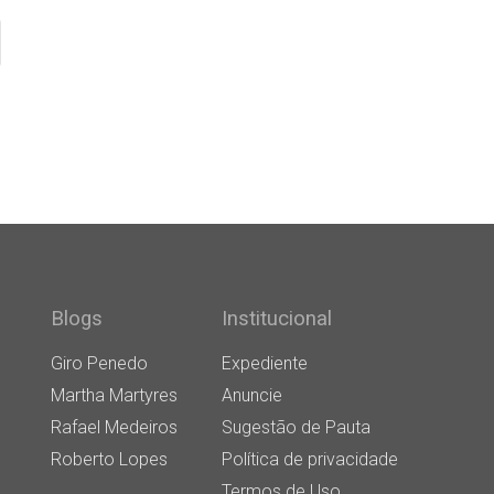
Blogs
Institucional
Giro Penedo
Expediente
Martha Martyres
Anuncie
Rafael Medeiros
Sugestão de Pauta
Roberto Lopes
Política de privacidade
Termos de Uso