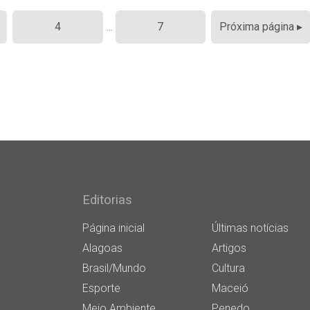
4
…
7
Próxima página ▸
Editorias
Página inicial
Últimas notícias
Alagoas
Artigos
Brasil/Mundo
Cultura
Esporte
Maceió
Meio Ambiente
Penedo