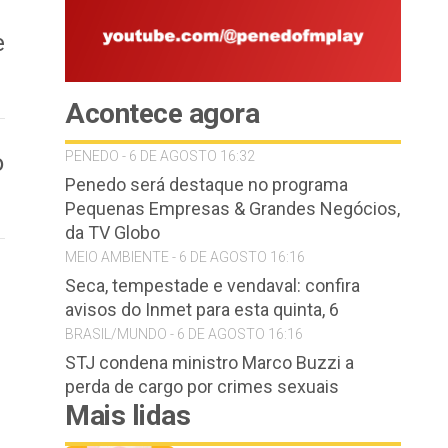
e
Acontece agora
PENEDO - 6 DE AGOSTO 16:32
o
Penedo será destaque no programa
Pequenas Empresas & Grandes Negócios,
da TV Globo
MEIO AMBIENTE - 6 DE AGOSTO 16:16
Seca, tempestade e vendaval: confira
avisos do Inmet para esta quinta, 6
BRASIL/MUNDO - 6 DE AGOSTO 16:16
STJ condena ministro Marco Buzzi a
perda de cargo por crimes sexuais
Mais lidas