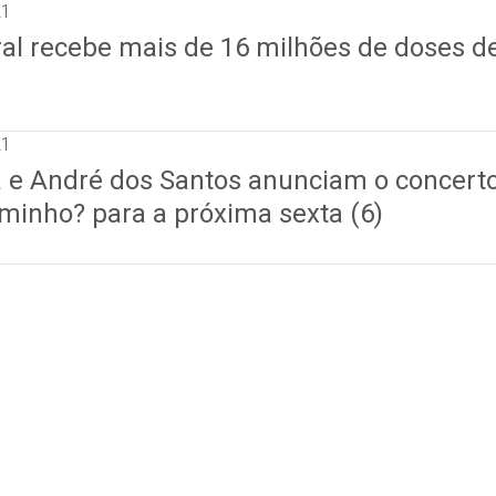
21
al recebe mais de 16 milhões de doses d
21
ra e André dos Santos anunciam o concert
minho? para a próxima sexta (6)