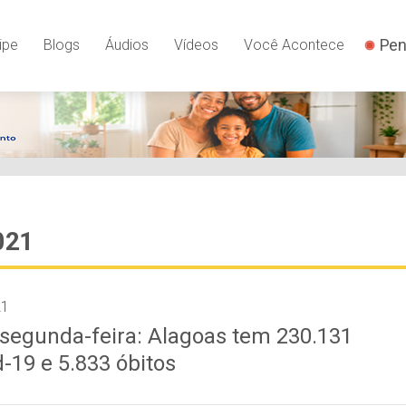
Pen
ipe
Blogs
Áudios
Vídeos
Você Acontece
021
21
 segunda-feira: Alagoas tem 230.131
-19 e 5.833 óbitos