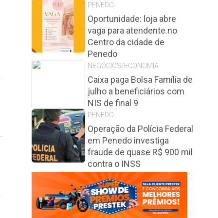
PENEDO
Oportunidade: loja abre
vaga para atendente no
Centro da cidade de
Penedo
NEGÓCIOS/ECONOMIA
Caixa paga Bolsa Família de
julho a beneficiários com
NIS de final 9
PENEDO
Operação da Polícia Federal
em Penedo investiga
fraude de quase R$ 900 mil
contra o INSS