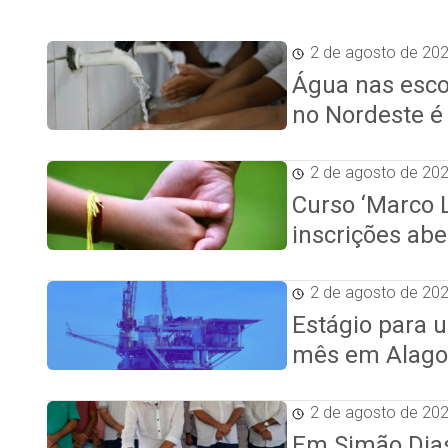
2 de agosto de 20
Água nas esco
no Nordeste é
2 de agosto de 20
Curso ‘Marco L
inscrições abe
2 de agosto de 20
Estágio para u
mês em Alago
2 de agosto de 20
Em Simão Dias