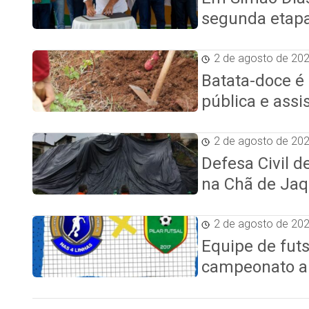
segunda etap
2 de agosto de 20
Batata-doce é 
pública e assi
2 de agosto de 20
Defesa Civil d
na Chã de Jaq
2 de agosto de 20
Equipe de fut
campeonato a