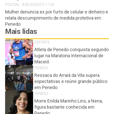
POLICIAL - 8 DE AGOSTO 11:50
Mulher denuncia ex por furto de celular e dinheiro e
relata descumprimento de medida protetiva em
Penedo
Mais lidas
ESPORTE
Atleta de Penedo conquista segundo
lugar na Maratona Internacional de
Maceió
PENEDO
Ressaca do Arraiá da Vila supera
expectativas e reúne grande público
em Penedo
PENEDO
Morre Enilda Marinho Lins, a Nena,
figura bastante conhecida em
Penedo