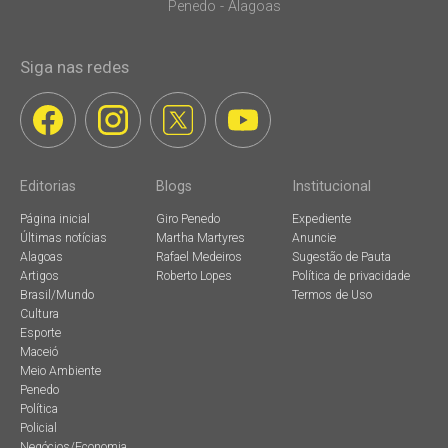
Penedo - Alagoas
Siga nas redes
Editorias
Blogs
Institucional
Página inicial
Giro Penedo
Expediente
Últimas notícias
Martha Martyres
Anuncie
Alagoas
Rafael Medeiros
Sugestão de Pauta
Artigos
Roberto Lopes
Política de privacidade
Brasil/Mundo
Termos de Uso
Cultura
Esporte
Maceió
Meio Ambiente
Penedo
Política
Policial
Negócios/Economia