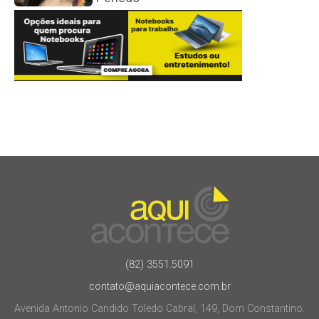
(82) 3551.5091
contato@aquiacontece.com.br
Avenida Antonio Candido Toledo Cabral, 149, Dom Constantino.