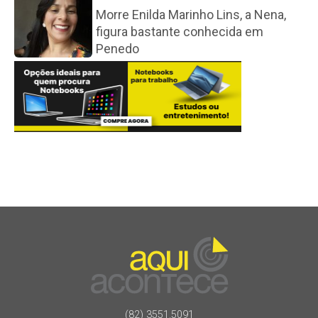
Morre Enilda Marinho Lins, a Nena,
figura bastante conhecida em
Penedo
(82) 3551.5091