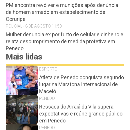
PM encontra revólver e munições após denúncia
de homem armado em estabelecimento de
Coruripe
POLICIAL - 8 DE AGOSTO 11:50
Mulher denuncia ex por furto de celular e dinheiro e
relata descumprimento de medida protetiva em
Penedo
Mais lidas
ESPORTE
Atleta de Penedo conquista segundo
lugar na Maratona Internacional de
Maceió
PENEDO
Ressaca do Arraiá da Vila supera
expectativas e reúne grande público
em Penedo
PENEDO