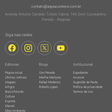
contato@aquiacontece.com.br
Avenida Antonio Candido Toledo Cabral, 149, Dom Constantino.
Penedo - Alagoas
Siga nas redes
Editorias
Blogs
Institucional
Página inicial
Giro Penedo
Expediente
Últimas notícias
Martha Martyres
Anuncie
Alagoas
Rafael Medeiros
Sugestão de Pauta
Artigos
Roberto Lopes
Política de privacidade
Brasil/Mundo
Termos de Uso
Cultura
Esporte
Maceió
Meio Ambiente