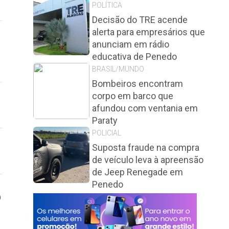
POLÍTICA
Decisão do TRE acende
alerta para empresários que
anunciam em rádio
educativa de Penedo
BRASIL/MUNDO
Bombeiros encontram
corpo em barco que
afundou com ventania em
Paraty
POLICIAL
Suposta fraude na compra
de veículo leva à apreensão
de Jeep Renegade em
Penedo
o