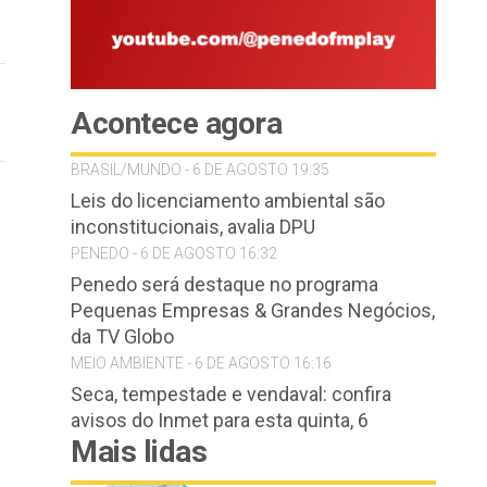
Acontece agora
BRASIL/MUNDO - 6 DE AGOSTO 19:35
Leis do licenciamento ambiental são
inconstitucionais, avalia DPU
PENEDO - 6 DE AGOSTO 16:32
Penedo será destaque no programa
Pequenas Empresas & Grandes Negócios,
da TV Globo
MEIO AMBIENTE - 6 DE AGOSTO 16:16
Seca, tempestade e vendaval: confira
avisos do Inmet para esta quinta, 6
Mais lidas