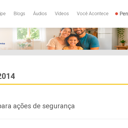
Pen
ipe
Blogs
Áudios
Vídeos
Você Acontece
 2014
para ações de segurança