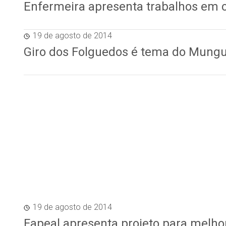
Enfermeira apresenta trabalhos em 
19 de agosto de 2014
Giro dos Folguedos é tema do Munguz
19 de agosto de 2014
Fapeal apresenta projeto para melho