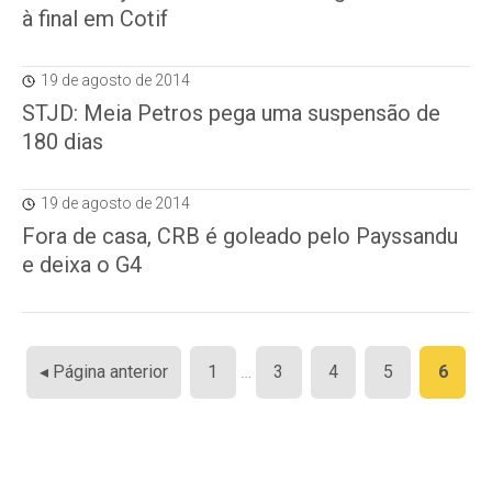
à final em Cotif
19 de agosto de 2014
STJD: Meia Petros pega uma suspensão de
180 dias
19 de agosto de 2014
Fora de casa, CRB é goleado pelo Payssandu
e deixa o G4
Paginação
◂ Página anterior
1
…
3
4
5
6
de
posts