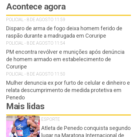
Acontece agora
POLICIAL - 8 DE AGOSTO 11:59
Disparo de arma de fogo deixa homem ferido de
raspão durante a madrugada em Coruripe
POLICIAL - 8 DE AGOSTO 11:54
PM encontra revólver e munições após denúncia
de homem armado em estabelecimento de
Coruripe
POLICIAL - 8 DE AGOSTO 11:50
Mulher denuncia ex por furto de celular e dinheiro e
relata descumprimento de medida protetiva em
Penedo
Mais lidas
ESPORTE
Atleta de Penedo conquista segundo
lugar na Maratona Internacional de