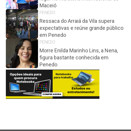
Maceió
PENEDO
Ressaca do Arraiá da Vila supera
expectativas e reúne grande público
em Penedo
PENEDO
Morre Enilda Marinho Lins, a Nena,
figura bastante conhecida em
Penedo