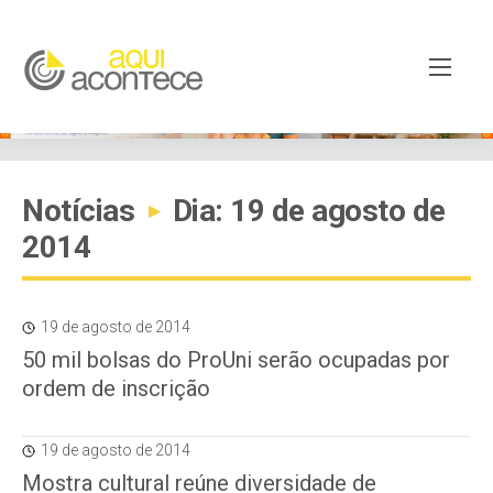
Notícias
Dia: 19 de agosto de
▸
2014
19 de agosto de 2014
50 mil bolsas do ProUni serão ocupadas por
ordem de inscrição
19 de agosto de 2014
Mostra cultural reúne diversidade de