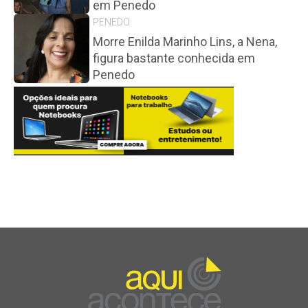
em Penedo
PENEDO
Morre Enilda Marinho Lins, a Nena,
figura bastante conhecida em
Penedo