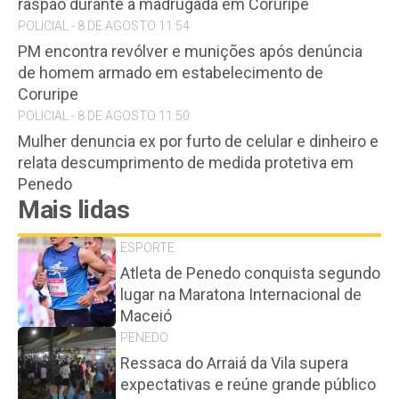
raspão durante a madrugada em Coruripe
POLICIAL - 8 DE AGOSTO 11:54
PM encontra revólver e munições após denúncia
de homem armado em estabelecimento de
Coruripe
POLICIAL - 8 DE AGOSTO 11:50
Mulher denuncia ex por furto de celular e dinheiro e
relata descumprimento de medida protetiva em
Penedo
Mais lidas
ESPORTE
Atleta de Penedo conquista segundo
lugar na Maratona Internacional de
Maceió
PENEDO
Ressaca do Arraiá da Vila supera
expectativas e reúne grande público