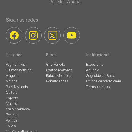
Penedo - Alagoas
Siga nas redes
Editorias
Blogs
Institucional
Página inicial
Giro Penedo
Expediente
Últimas notícias
Martha Martyres
Anuncie
Alagoas
Rafael Medeiros
Sugestão de Pauta
Artigos
Roberto Lopes
Política de privacidade
Brasil/Mundo
Termos de Uso
Cultura
Esporte
Maceió
Meio Ambiente
Penedo
Política
Policial
Negócios/Economia