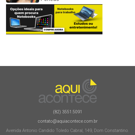
(82) 3551.5091
contato@aquiacontece.com.br
Avenida Antonio Candido Toledo Cabral, 149, Dom Constantino.