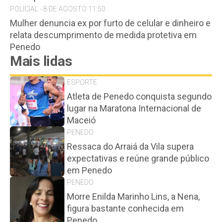
POLICIAL - 8 DE AGOSTO 11:50
Mulher denuncia ex por furto de celular e dinheiro e
relata descumprimento de medida protetiva em
Penedo
Mais lidas
ESPORTE
Atleta de Penedo conquista segundo
lugar na Maratona Internacional de
Maceió
PENEDO
Ressaca do Arraiá da Vila supera
expectativas e reúne grande público
em Penedo
PENEDO
Morre Enilda Marinho Lins, a Nena,
figura bastante conhecida em
Penedo