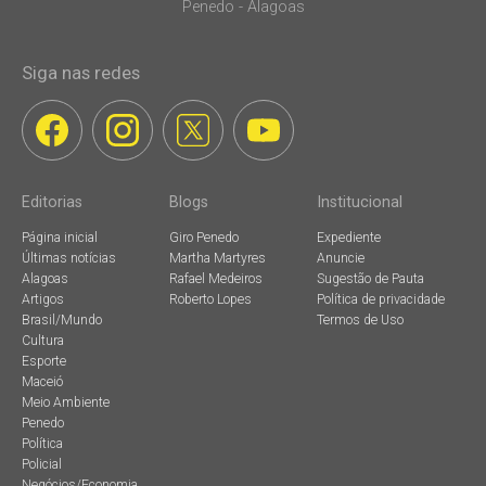
Penedo - Alagoas
Siga nas redes
Editorias
Blogs
Institucional
Página inicial
Giro Penedo
Expediente
Últimas notícias
Martha Martyres
Anuncie
Alagoas
Rafael Medeiros
Sugestão de Pauta
Artigos
Roberto Lopes
Política de privacidade
Brasil/Mundo
Termos de Uso
Cultura
Esporte
Maceió
Meio Ambiente
Penedo
Política
Policial
Negócios/Economia