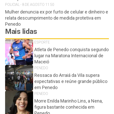
POLICIAL - 8 DE AGOSTO 11:50
Mulher denuncia ex por furto de celular e dinheiro e
relata descumprimento de medida protetiva em
Penedo
Mais lidas
ESPORTE
Atleta de Penedo conquista segundo
lugar na Maratona Internacional de
Maceió
PENEDO
Ressaca do Arraiá da Vila supera
expectativas e reúne grande público
em Penedo
PENEDO
Morre Enilda Marinho Lins, a Nena,
figura bastante conhecida em
Penedo