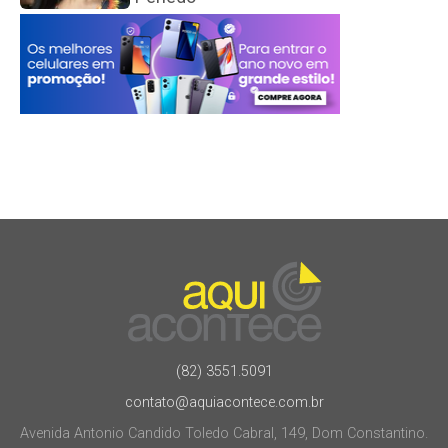
(82) 3551.5091
contato@aquiacontece.com.br
Avenida Antonio Candido Toledo Cabral, 149, Dom Constantino.