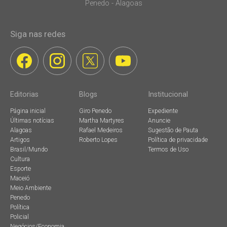
Penedo - Alagoas
Siga nas redes
Editorias
Blogs
Institucional
Página inicial
Giro Penedo
Expediente
Últimas notícias
Martha Martyres
Anuncie
Alagoas
Rafael Medeiros
Sugestão de Pauta
Artigos
Roberto Lopes
Política de privacidade
Brasil/Mundo
Termos de Uso
Cultura
Esporte
Maceió
Meio Ambiente
Penedo
Política
Policial
Negócios/Economia