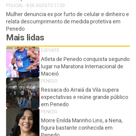
POLICIAL - 8 DE AGOSTO 11:50
Mulher denuncia ex por furto de celular e dinheiro e
relata descumprimento de medida protetiva em
Penedo
Mais lidas
ESPORTE
Atleta de Penedo conquista segundo
lugar na Maratona Internacional de
Maceió
PENEDO
Ressaca do Arraiá da Vila supera
expectativas e reúne grande público
em Penedo
PENEDO
Morre Enilda Marinho Lins, a Nena,
figura bastante conhecida em
Penedo