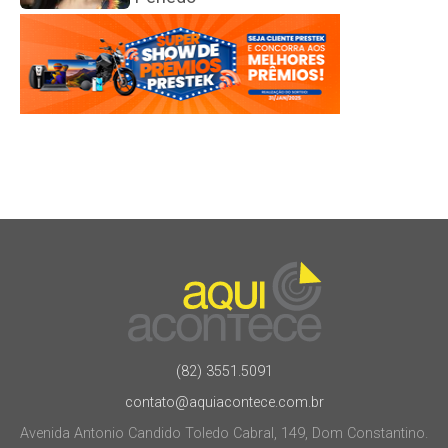
(82) 3551.5091
contato@aquiacontece.com.br
Avenida Antonio Candido Toledo Cabral, 149, Dom Constantino.