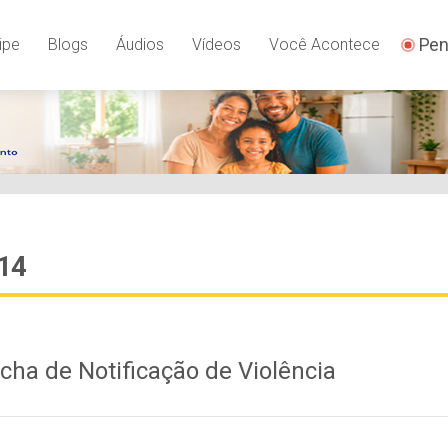
Pen
ipe
Blogs
Áudios
Vídeos
Você Acontece
014
icha de Notificação de Violência