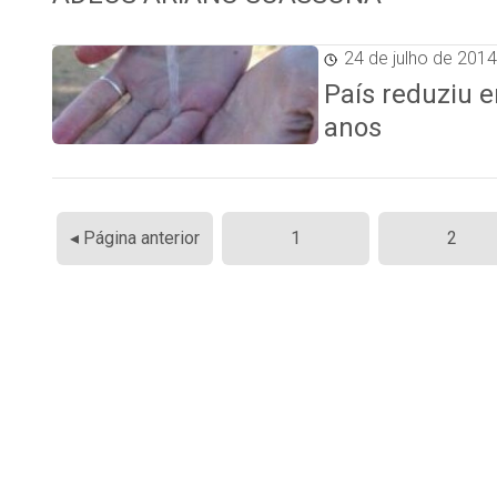
24 de julho de 2014
País reduziu 
anos
Paginação
◂ Página anterior
1
2
de
posts