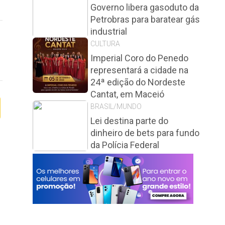
Governo libera gasoduto da
Petrobras para baratear gás
industrial
CULTURA
Imperial Coro do Penedo
representará a cidade na
24ª edição do Nordeste
Cantat, em Maceió
BRASIL/MUNDO
Lei destina parte do
dinheiro de bets para fundo
da Polícia Federal