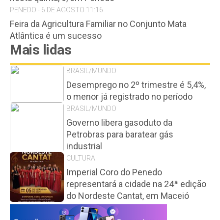
PENEDO - 6 DE AGOSTO 11:16
Feira da Agricultura Familiar no Conjunto Mata
Atlântica é um sucesso
Mais lidas
BRASIL/MUNDO
Desemprego no 2º trimestre é 5,4%,
o menor já registrado no período
BRASIL/MUNDO
Governo libera gasoduto da
Petrobras para baratear gás
industrial
CULTURA
Imperial Coro do Penedo
representará a cidade na 24ª edição
do Nordeste Cantat, em Maceió