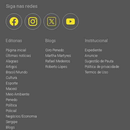
Siga nas redes
Editorias
Blogs
Institucional
Página inicial
Giro Penedo
Expediente
Últimas notícias
Martha Martyres
Anuncie
Alagoas
Rafael Medeiros
Sugestão de Pauta
Artigos
Roberto Lopes
Política de privacidade
Brasil/Mundo
Termos de Uso
Cultura
Esporte
Maceió
Meio Ambiente
Penedo
Política
Policial
Negócios/Economia
Sergipe
Blogs