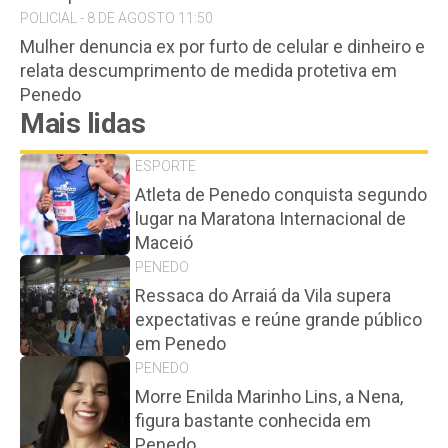
POLICIAL - 8 DE AGOSTO 11:50
Mulher denuncia ex por furto de celular e dinheiro e
relata descumprimento de medida protetiva em
Penedo
Mais lidas
ESPORTE
Atleta de Penedo conquista segundo
lugar na Maratona Internacional de
Maceió
PENEDO
Ressaca do Arraiá da Vila supera
expectativas e reúne grande público
em Penedo
PENEDO
Morre Enilda Marinho Lins, a Nena,
figura bastante conhecida em
Penedo