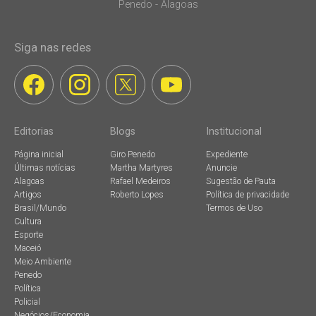
Penedo - Alagoas
Siga nas redes
Editorias
Blogs
Institucional
Página inicial
Giro Penedo
Expediente
Últimas notícias
Martha Martyres
Anuncie
Alagoas
Rafael Medeiros
Sugestão de Pauta
Artigos
Roberto Lopes
Política de privacidade
Brasil/Mundo
Termos de Uso
Cultura
Esporte
Maceió
Meio Ambiente
Penedo
Política
Policial
Negócios/Economia