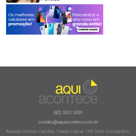
(82) 3551.5091
contato@aquiacontece.com.br
Avenida Antonio Candido Toledo Cabral, 149, Dom Constantino.