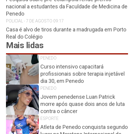
nacional a estudantes da Faculdade de Medicina de
Penedo
POLICIAL - 7 DE AGOSTO 09:17
Casa é alvo de tiros durante a madrugada em Porto
Real do Colégio
Mais lidas
PENEDO
Curso intensivo capacitará
profissionais sobre terapia injetável
dia 30, em Penedo
PENEDO
Jovem penedense Luan Patrick
morre após quase dois anos de luta
contra o câncer
ESPORTE
Atleta de Penedo conquista segundo