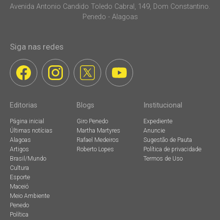
Avenida Antonio Candido Toledo Cabral, 149, Dom Constantino.
Penedo - Alagoas
Siga nas redes
Editorias
Blogs
Institucional
Página inicial
Giro Penedo
Expediente
Últimas notícias
Martha Martyres
Anuncie
Alagoas
Rafael Medeiros
Sugestão de Pauta
Artigos
Roberto Lopes
Política de privacidade
Brasil/Mundo
Termos de Uso
Cultura
Esporte
Maceió
Meio Ambiente
Penedo
Política