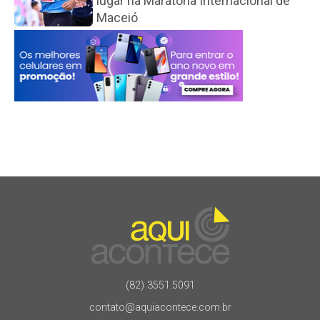
lugar na Maratona Internacional de
Maceió
(82) 3551.5091
contato@aquiacontece.com.br