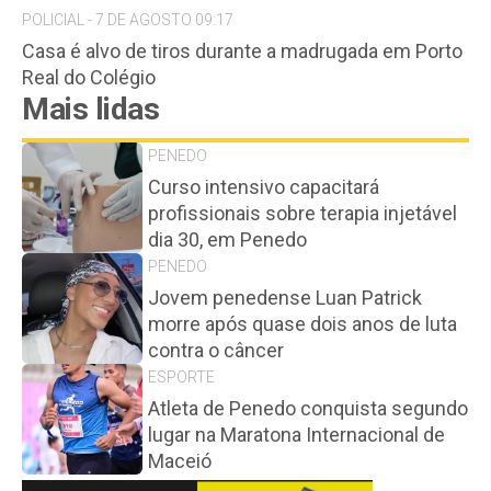
POLICIAL - 7 DE AGOSTO 09:17
Casa é alvo de tiros durante a madrugada em Porto
Real do Colégio
Mais lidas
PENEDO
Curso intensivo capacitará
profissionais sobre terapia injetável
dia 30, em Penedo
PENEDO
Jovem penedense Luan Patrick
morre após quase dois anos de luta
contra o câncer
ESPORTE
Atleta de Penedo conquista segundo
lugar na Maratona Internacional de
Maceió