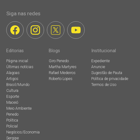
Siga nas redes
Editorias
Blogs
Institucional
Página inicial
Giro Penedo
Expediente
Últimas notícias
Martha Martyres
Anuncie
Alagoas
Rafael Medeiros
Sugestão de Pauta
Artigos
Roberto Lopes
Política de privacidade
Brasil/Mundo
Termos de Uso
Cultura
Esporte
Maceió
Meio Ambiente
Penedo
Política
Policial
Negócios/Economia
Sergipe