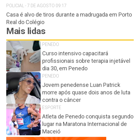
POLICIAL - 7 DE AGOSTO 09:17
Casa é alvo de tiros durante a madrugada em Porto
Real do Colégio
Mais lidas
PENEDO
Curso intensivo capacitará
profissionais sobre terapia injetável
dia 30, em Penedo
PENEDO
Jovem penedense Luan Patrick
morre após quase dois anos de luta
contra o câncer
ESPORTE
Atleta de Penedo conquista segundo
lugar na Maratona Internacional de
Maceió