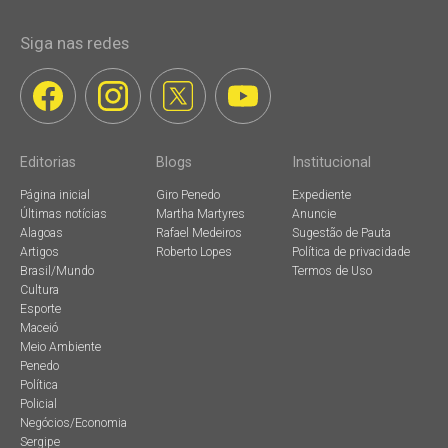
Siga nas redes
Editorias
Blogs
Institucional
Página inicial
Giro Penedo
Expediente
Últimas notícias
Martha Martyres
Anuncie
Alagoas
Rafael Medeiros
Sugestão de Pauta
Artigos
Roberto Lopes
Política de privacidade
Brasil/Mundo
Termos de Uso
Cultura
Esporte
Maceió
Meio Ambiente
Penedo
Política
Policial
Negócios/Economia
Sergipe