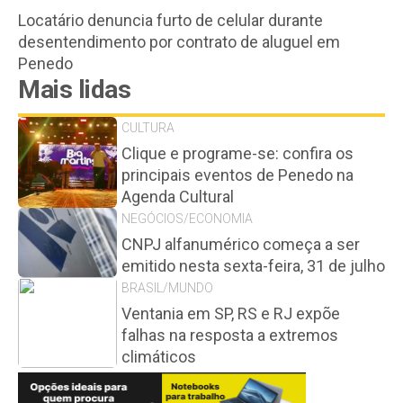
Locatário denuncia furto de celular durante
desentendimento por contrato de aluguel em
Penedo
Mais lidas
CULTURA
Clique e programe-se: confira os
principais eventos de Penedo na
Agenda Cultural
NEGÓCIOS/ECONOMIA
CNPJ alfanumérico começa a ser
emitido nesta sexta-feira, 31 de julho
BRASIL/MUNDO
Ventania em SP, RS e RJ expõe
falhas na resposta a extremos
climáticos