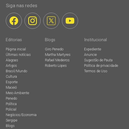
Siga nas redes
Editorias
Blogs
Institucional
Página inicial
Giro Penedo
Expediente
Últimas notícias
Martha Martyres
Anuncie
Alagoas
Rafael Medeiros
Sugestão de Pauta
Artigos
Roberto Lopes
Política de privacidade
Brasil/Mundo
Termos de Uso
Cultura
Esporte
Maceió
Meio Ambiente
Penedo
Política
Policial
Negócios/Economia
Sergipe
Blogs