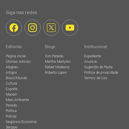
Siga nas redes
Editorias
Blogs
Institucional
Página inicial
Giro Penedo
Expediente
Últimas notícias
Martha Martyres
Anuncie
Alagoas
Rafael Medeiros
Sugestão de Pauta
Artigos
Roberto Lopes
Política de privacidade
Brasil/Mundo
Termos de Uso
Cultura
Esporte
Maceió
Meio Ambiente
Penedo
Política
Policial
Negócios/Economia
Sergipe