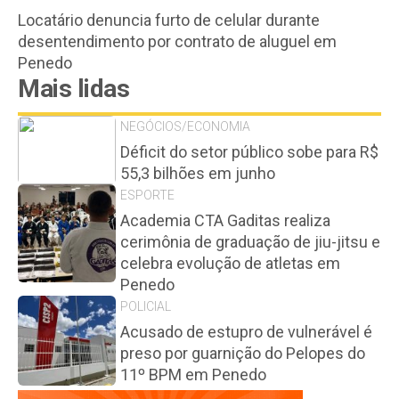
Locatário denuncia furto de celular durante
desentendimento por contrato de aluguel em
Penedo
Mais lidas
NEGÓCIOS/ECONOMIA
Déficit do setor público sobe para R$
55,3 bilhões em junho
ESPORTE
Academia CTA Gaditas realiza
cerimônia de graduação de jiu-jitsu e
celebra evolução de atletas em
Penedo
POLICIAL
Acusado de estupro de vulnerável é
preso por guarnição do Pelopes do
11º BPM em Penedo