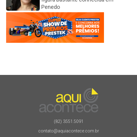
Penedo
(82) 3551.5091
contato@aquiacontece.com.br