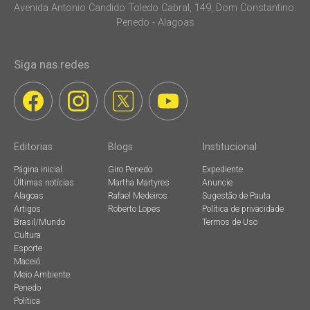
Avenida Antonio Candido Toledo Cabral, 149, Dom Constantino.
Penedo - Alagoas
Siga nas redes
Editorias
Blogs
Institucional
Página inicial
Giro Penedo
Expediente
Últimas notícias
Martha Martyres
Anuncie
Alagoas
Rafael Medeiros
Sugestão de Pauta
Artigos
Roberto Lopes
Política de privacidade
Brasil/Mundo
Termos de Uso
Cultura
Esporte
Maceió
Meio Ambiente
Penedo
Política