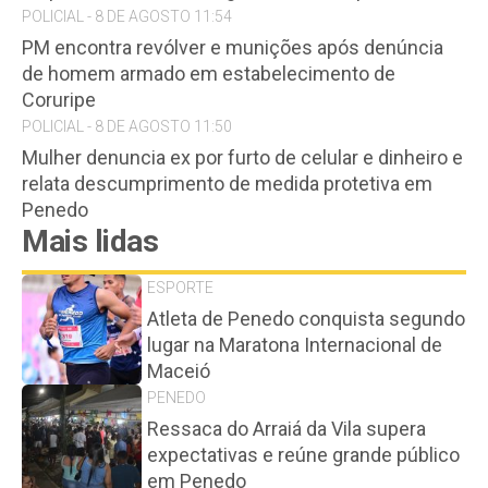
POLICIAL - 8 DE AGOSTO 11:54
PM encontra revólver e munições após denúncia
de homem armado em estabelecimento de
Coruripe
POLICIAL - 8 DE AGOSTO 11:50
Mulher denuncia ex por furto de celular e dinheiro e
relata descumprimento de medida protetiva em
Penedo
Mais lidas
ESPORTE
Atleta de Penedo conquista segundo
lugar na Maratona Internacional de
Maceió
PENEDO
Ressaca do Arraiá da Vila supera
expectativas e reúne grande público
em Penedo