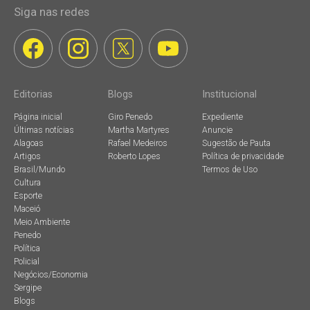
Siga nas redes
Editorias
Blogs
Institucional
Página inicial
Giro Penedo
Expediente
Últimas notícias
Martha Martyres
Anuncie
Alagoas
Rafael Medeiros
Sugestão de Pauta
Artigos
Roberto Lopes
Política de privacidade
Brasil/Mundo
Termos de Uso
Cultura
Esporte
Maceió
Meio Ambiente
Penedo
Política
Policial
Negócios/Economia
Sergipe
Blogs