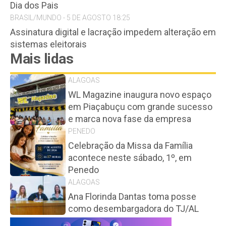
Dia dos Pais
BRASIL/MUNDO - 5 DE AGOSTO 18:25
Assinatura digital e lacração impedem alteração em
sistemas eleitorais
Mais lidas
ALAGOAS
WL Magazine inaugura novo espaço
em Piaçabuçu com grande sucesso
e marca nova fase da empresa
PENEDO
Celebração da Missa da Família
acontece neste sábado, 1º, em
Penedo
ALAGOAS
Ana Florinda Dantas toma posse
como desembargadora do TJ/AL