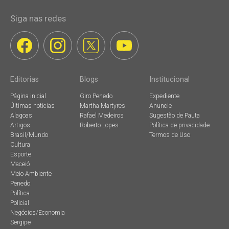
Siga nas redes
Editorias
Blogs
Institucional
Página inicial
Giro Penedo
Expediente
Últimas notícias
Martha Martyres
Anuncie
Alagoas
Rafael Medeiros
Sugestão de Pauta
Artigos
Roberto Lopes
Política de privacidade
Brasil/Mundo
Termos de Uso
Cultura
Esporte
Maceió
Meio Ambiente
Penedo
Política
Policial
Negócios/Economia
Sergipe