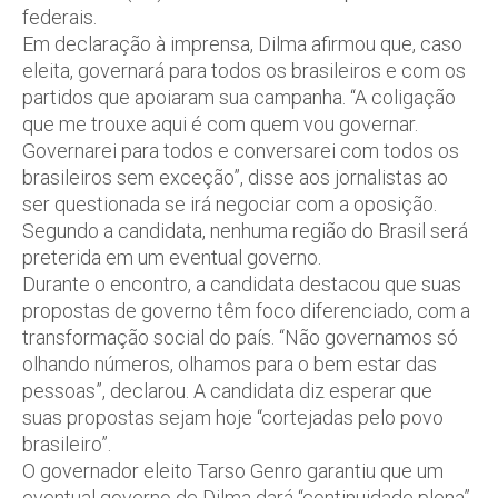
federais.
Em declaração à imprensa, Dilma afirmou que, caso
eleita, governará para todos os brasileiros e com os
partidos que apoiaram sua campanha. “A coligação
que me trouxe aqui é com quem vou governar.
Governarei para todos e conversarei com todos os
brasileiros sem exceção”, disse aos jornalistas ao
ser questionada se irá negociar com a oposição.
Segundo a candidata, nenhuma região do Brasil será
preterida em um eventual governo.
Durante o encontro, a candidata destacou que suas
propostas de governo têm foco diferenciado, com a
transformação social do país. “Não governamos só
olhando números, olhamos para o bem estar das
pessoas”, declarou. A candidata diz esperar que
suas propostas sejam hoje “cortejadas pelo povo
brasileiro”.
O governador eleito Tarso Genro garantiu que um
eventual governo de Dilma dará “continuidade plena”