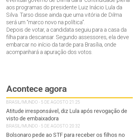
aos programas do presidente Luiz Inácio Lula da
Silva. Tarso disse ainda que uma vitória de Dilma
será um “marco novo na política”.
Depois de votar, a candidata seguiu para a casa da
filha para descansar. Segundo assessores, ela deve
embarcar no início da tarde para Brasília, onde
acompanhará a apuração dos votos.
Acontece agora
BRASIL/MUNDO - 5 DE AGOSTO 21:25
Atitude irresponsável, diz Lula após revogação de
visto de embaixadora
BRASIL/MUNDO - 5 DE AGOSTO 20:32
Bolsonaro pede ao STF para receber os filhos no