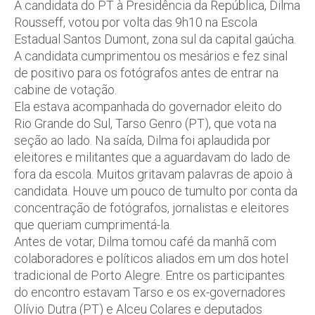
A candidata do PT à Presidência da República, Dilma
Rousseff, votou por volta das 9h10 na Escola
Estadual Santos Dumont, zona sul da capital gaúcha.
A candidata cumprimentou os mesários e fez sinal
de positivo para os fotógrafos antes de entrar na
cabine de votação.
Ela estava acompanhada do governador eleito do
Rio Grande do Sul, Tarso Genro (PT), que vota na
seção ao lado. Na saída, Dilma foi aplaudida por
eleitores e militantes que a aguardavam do lado de
fora da escola. Muitos gritavam palavras de apoio à
candidata. Houve um pouco de tumulto por conta da
concentração de fotógrafos, jornalistas e eleitores
que queriam cumprimentá-la.
Antes de votar, Dilma tomou café da manhã com
colaboradores e políticos aliados em um dos hotel
tradicional de Porto Alegre. Entre os participantes
do encontro estavam Tarso e os ex-governadores
Olívio Dutra (PT) e Alceu Colares e deputados