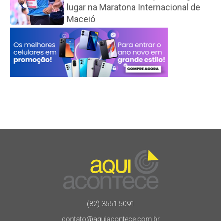
lugar na Maratona Internacional de
Maceió
(82) 3551.5091
contato@aquiacontece.com.br