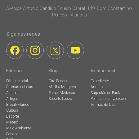
Avenida Antonio Candido Toledo Cabral, 149, Dom Constantino.
Penedo - Alagoas
Siga nas redes
Editorias
Blogs
Institucional
Página inicial
Giro Penedo
Expediente
Últimas notícias
Martha Martyres
Anuncie
Alagoas
Rafael Medeiros
Sugestão de Pauta
Artigos
Roberto Lopes
Política de privacidade
Brasil/Mundo
Termos de Uso
Cultura
Esporte
Maceió
Meio Ambiente
Penedo