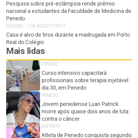
Pesquisa sobre pré-eclâmpsia rende prêmio
nacional a estudantes da Faculdade de Medicina de
Penedo
POLICIAL - 7 DE AGOSTO 09:17
Casa é alvo de tiros durante a madrugada em Porto
Real do Colégio
Mais lidas
PENEDO
Curso intensivo capacitará
profissionais sobre terapia injetável
dia 30, em Penedo
PENEDO
Jovem penedense Luan Patrick
morre após quase dois anos de luta
contra o câncer
ESPORTE
Atleta de Penedo conquista segundo