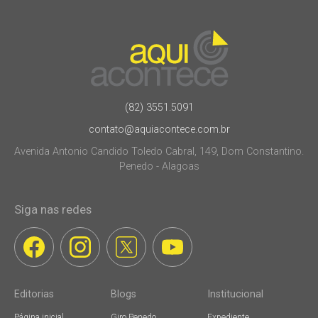
(82) 3551.5091
contato@aquiacontece.com.br
Avenida Antonio Candido Toledo Cabral, 149, Dom Constantino.
Penedo - Alagoas
Siga nas redes
Editorias
Blogs
Institucional
Página inicial
Giro Penedo
Expediente