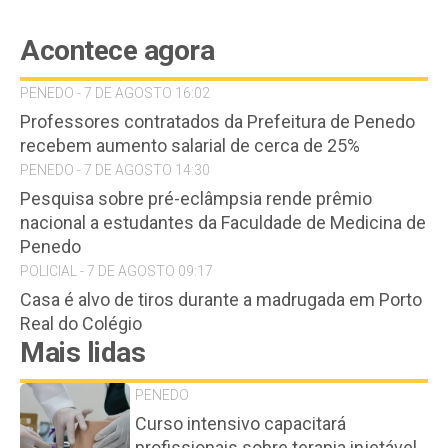
Acontece agora
PENEDO - 7 DE AGOSTO 16:02
Professores contratados da Prefeitura de Penedo
recebem aumento salarial de cerca de 25%
PENEDO - 7 DE AGOSTO 14:30
Pesquisa sobre pré-eclâmpsia rende prêmio
nacional a estudantes da Faculdade de Medicina de
Penedo
POLICIAL - 7 DE AGOSTO 09:17
Casa é alvo de tiros durante a madrugada em Porto
Real do Colégio
Mais lidas
PENEDO
Curso intensivo capacitará
profissionais sobre terapia injetável