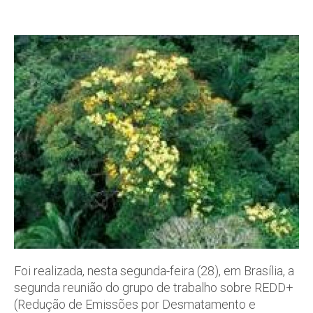
Foi realizada, nesta segunda-feira (28), em Brasília, a
segunda reunião do grupo de trabalho sobre REDD+
(Redução de Emissões por Desmatamento e