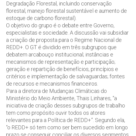
Degradação Florestal, incluindo conservação
florestal, manejo florestal sustentável e aumento de
estoque de carbono florestal).
O objetivo do grupo é o debate entre Governo,
especialistas e sociedade. A discussão vai subsidiar
a criação de proposta para o Regime Nacional de
REDD+. O GT é dividido em três subgrupos que
debatem arcabouço institucional; instâncias e
mecanismos de representação e participação;
geração e repartição de benefícios, princípios e
critérios e implementação de salvaguardas; fontes
de recursos e mecanismos financeiros.
Para a diretora de Mudanças Climáticas do
Ministério do Meio Ambiente, Thais Linhares, “a
iniciativa de criação desses subgrupos de trabalho
tem como propósito ouvir todos os atores
relevantes para a Política de REDD+”. Segundo ela,
“o REDD+ só tem como ser bem sucedido em longo
prazo se conseguir conciliar os diversos segmentos