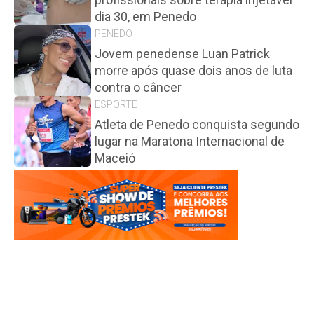
dia 30, em Penedo
PENEDO
Jovem penedense Luan Patrick
morre após quase dois anos de luta
contra o câncer
ESPORTE
Atleta de Penedo conquista segundo
lugar na Maratona Internacional de
Maceió