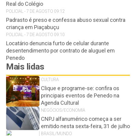
Real do Colégio
POLICIAL - 7 DE AGOSTO 09:12
Padrasto é preso e confessa abuso sexual contra
criança em Piaçabuçu
POLICIAL - 7 DE AGOSTO 09:10
Locatário denuncia furto de celular durante
desentendimento por contrato de aluguel em
Penedo
Mais lidas
CULTURA
Clique e programe-se: confira os
principais eventos de Penedo na
Agenda Cultural
NEGÓCIOS/ECONOMIA
CNPJ alfanumérico começa a ser
emitido nesta sexta-feira, 31 de julho
BRASIL/MUNDO