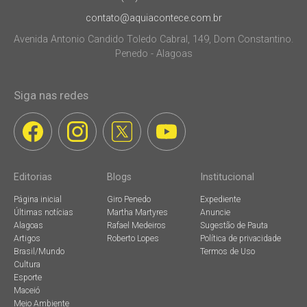
contato@aquiacontece.com.br
Avenida Antonio Candido Toledo Cabral, 149, Dom Constantino.
Penedo - Alagoas
Siga nas redes
Editorias
Blogs
Institucional
Página inicial
Giro Penedo
Expediente
Últimas notícias
Martha Martyres
Anuncie
Alagoas
Rafael Medeiros
Sugestão de Pauta
Artigos
Roberto Lopes
Política de privacidade
Brasil/Mundo
Termos de Uso
Cultura
Esporte
Maceió
Meio Ambiente