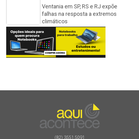
Ventania em SP, RS e RJ expõe
falhas na resposta a extremos
climáticos
(82) 3551.5091