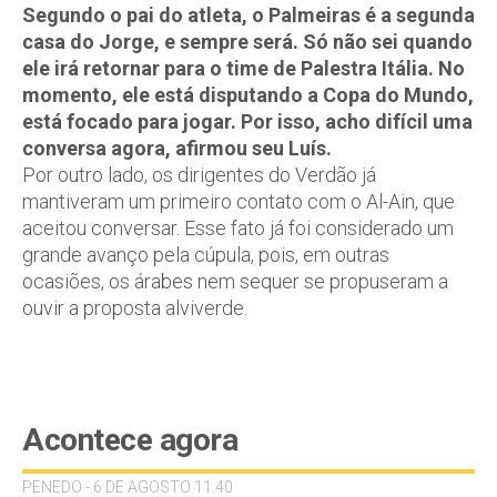
Segundo o pai do atleta, o Palmeiras é a segunda
casa do Jorge, e sempre será. Só não sei quando
ele irá retornar para o time de Palestra Itália. No
momento, ele está disputando a Copa do Mundo,
está focado para jogar. Por isso, acho difícil uma
conversa agora, afirmou seu Luís.
Por outro lado, os dirigentes do Verdão já
mantiveram um primeiro contato com o Al-Ain, que
aceitou conversar. Esse fato já foi considerado um
grande avanço pela cúpula, pois, em outras
ocasiões, os árabes nem sequer se propuseram a
ouvir a proposta alviverde.
Acontece agora
PENEDO - 6 DE AGOSTO 11:40