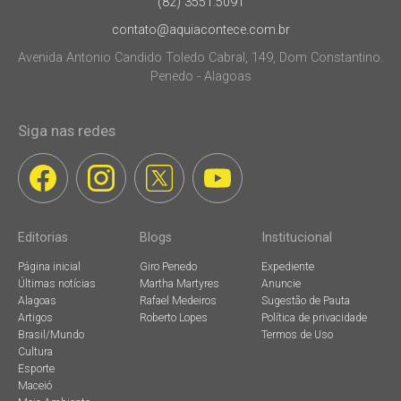
(82) 3551.5091
contato@aquiacontece.com.br
Avenida Antonio Candido Toledo Cabral, 149, Dom Constantino.
Penedo - Alagoas
Siga nas redes
Editorias
Blogs
Institucional
Página inicial
Giro Penedo
Expediente
Últimas notícias
Martha Martyres
Anuncie
Alagoas
Rafael Medeiros
Sugestão de Pauta
Artigos
Roberto Lopes
Política de privacidade
Brasil/Mundo
Termos de Uso
Cultura
Esporte
Maceió