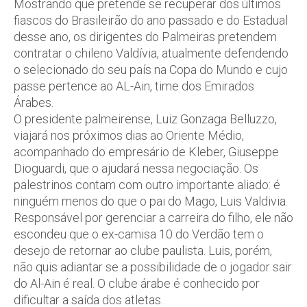
Mostrando que pretende se recuperar dos últimos
fiascos do Brasileirão do ano passado e do Estadual
desse ano, os dirigentes do Palmeiras pretendem
contratar o chileno Valdívia, atualmente defendendo
o selecionado do seu país na Copa do Mundo e cujo
passe pertence ao AL-Ain, time dos Emirados
Árabes.
O presidente palmeirense, Luiz Gonzaga Belluzzo,
viajará nos próximos dias ao Oriente Médio,
acompanhado do empresário de Kleber, Giuseppe
Dioguardi, que o ajudará nessa negociação. Os
palestrinos contam com outro importante aliado: é
ninguém menos do que o pai do Mago, Luis Valdivia.
Responsável por gerenciar a carreira do filho, ele não
escondeu que o ex-camisa 10 do Verdão tem o
desejo de retornar ao clube paulista. Luis, porém,
não quis adiantar se a possibilidade de o jogador sair
do Al-Ain é real. O clube árabe é conhecido por
dificultar a saída dos atletas.