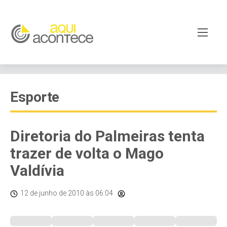
Esporte
Diretoria do Palmeiras tenta
trazer de volta o Mago
Valdívia
12 de junho de 2010
às 06:04