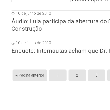
10 de junho de 2010
Áudio: Lula participa da abertura do 
Construção
10 de junho de 2010
Enquete: Internautas acham que Dr.
Paginação
◂ Página anterior
1
2
3
de
posts