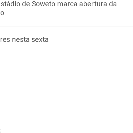
stádio de Soweto marca abertura da
do
res nesta sexta
0