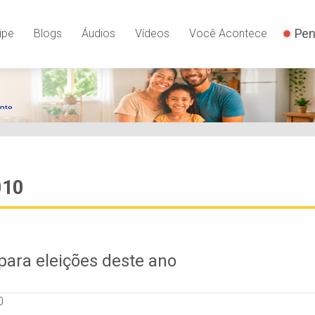
Pen
ipe
Blogs
Áudios
Vídeos
Você Acontece
010
para eleições deste ano
0