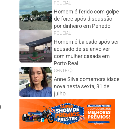
POLICIAL
Homem é ferido com golpe
de foice após discussão
por dinheiro em Penedo
POLICIAL
Homem é baleado após ser
acusado de se envolver
com mulher casada em
Porto Real
GENTE 🙂
Anne Silva comemora idade
nova nesta sexta, 31 de
julho
a