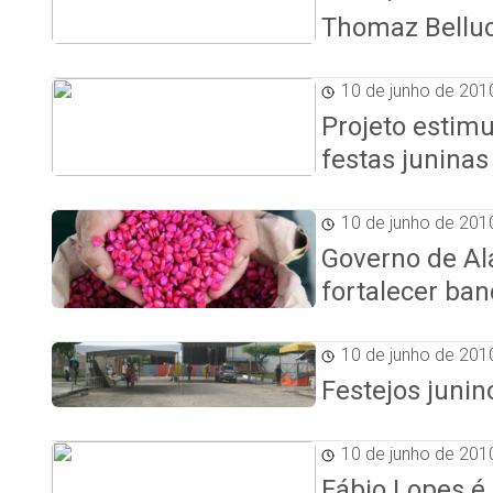
Thomaz Belluc
10 de junho de 201
Projeto estimu
festas juninas
10 de junho de 201
Governo de Al
fortalecer ba
10 de junho de 201
Festejos juni
10 de junho de 201
Fábio Lopes é