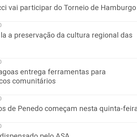
ci vai participar do Torneio de Hamburgo
0
la a preservação da cultura regional das
0
agoas entrega ferramentas para
ncos comunitários
0
nos de Penedo começam nesta quinta-feir
0
 dispensado pelo ASA