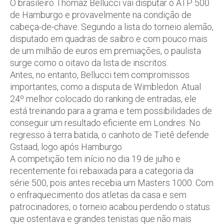
O brasileiro Thomaz Bellucci vai disputar o ATP 500
de Hamburgo e provavelmente na condição de
cabeça-de-chave. Segundo a lista do torneio alemão,
disputado em quadras de saibro e com pouco mais
de um milhão de euros em premiações, o paulista
surge como o oitavo da lista de inscritos.
Antes, no entanto, Bellucci tem compromissos
importantes, como a disputa de Wimbledon. Atual
24º melhor colocado do ranking de entradas, ele
está treinando para a grama e tem possibilidades de
conseguir um resultado eficiente em Londres. No
regresso à terra batida, o canhoto de Tietê defende
Gstaad, logo após Hamburgo.
A competição tem início no dia 19 de julho e
recentemente foi rebaixada para a categoria da
série 500, pois antes recebia um Masters 1000. Com
o enfraquecimento dos atletas da casa e sem
patrocinadores, o torneio acabou perdendo o status
que ostentava e grandes tenistas que não mais