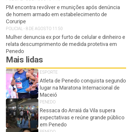
PM encontra revólver e munições após denúncia
de homem armado em estabelecimento de
Coruripe
POLICIAL - 8 DE AGOSTO 11:50
Mulher denuncia ex por furto de celular e dinheiro e
relata descumprimento de medida protetiva em
Penedo
Mais lidas
ESPORTE
Atleta de Penedo conquista segundo
lugar na Maratona Internacional de
Maceió
PENEDO
Ressaca do Arraiá da Vila supera
expectativas e reúne grande público
em Penedo
PENEDO