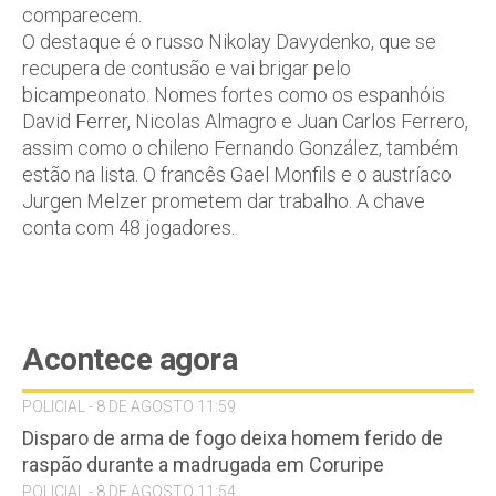
comparecem.
O destaque é o russo Nikolay Davydenko, que se
recupera de contusão e vai brigar pelo
bicampeonato. Nomes fortes como os espanhóis
David Ferrer, Nicolas Almagro e Juan Carlos Ferrero,
assim como o chileno Fernando González, também
estão na lista. O francês Gael Monfils e o austríaco
Jurgen Melzer prometem dar trabalho. A chave
conta com 48 jogadores.
Acontece agora
POLICIAL - 8 DE AGOSTO 11:59
Disparo de arma de fogo deixa homem ferido de
raspão durante a madrugada em Coruripe
POLICIAL - 8 DE AGOSTO 11:54