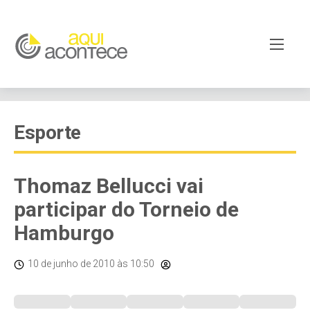
Esporte
Thomaz Bellucci vai
participar do Torneio de
Hamburgo
10 de junho de 2010
às 10:50