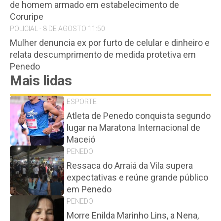
de homem armado em estabelecimento de
Coruripe
POLICIAL - 8 DE AGOSTO 11:50
Mulher denuncia ex por furto de celular e dinheiro e
relata descumprimento de medida protetiva em
Penedo
Mais lidas
ESPORTE
Atleta de Penedo conquista segundo
lugar na Maratona Internacional de
Maceió
PENEDO
Ressaca do Arraiá da Vila supera
expectativas e reúne grande público
em Penedo
PENEDO
Morre Enilda Marinho Lins, a Nena,