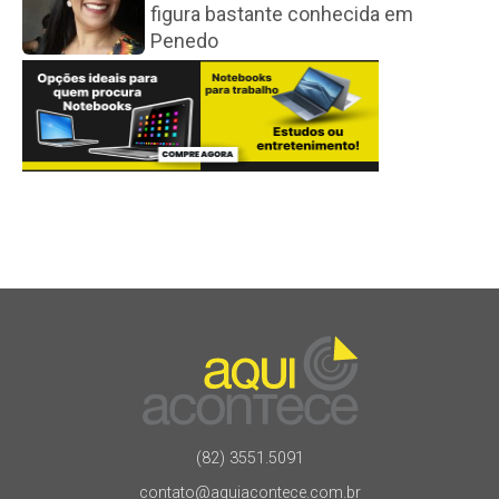
figura bastante conhecida em
Penedo
(82) 3551.5091
contato@aquiacontece.com.br