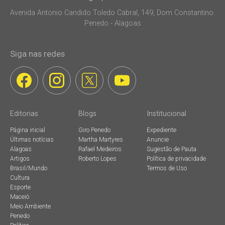
Avenida Antonio Candido Toledo Cabral, 149, Dom Constantino.
Penedo - Alagoas
Siga nas redes
Editorias
Blogs
Institucional
Página inicial
Giro Penedo
Expediente
Últimas notícias
Martha Martyres
Anuncie
Alagoas
Rafael Medeiros
Sugestão de Pauta
Artigos
Roberto Lopes
Política de privacidade
Brasil/Mundo
Termos de Uso
Cultura
Esporte
Maceió
Meio Ambiente
Penedo