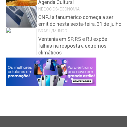
Agenda Cultural
NEGÓCIOS/ECONOMIA
CNPJ alfanumérico começa a ser
emitido nesta sexta-feira, 31 de julho
BRASIL/MUNDO
Ventania em SP, RS e RJ expõe
falhas na resposta a extremos
climáticos