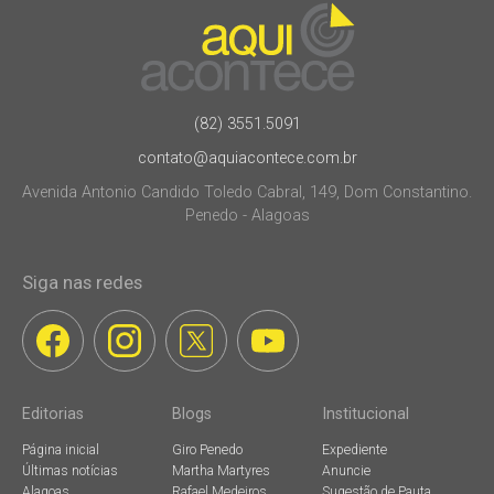
(82) 3551.5091
contato@aquiacontece.com.br
Avenida Antonio Candido Toledo Cabral, 149, Dom Constantino.
Penedo - Alagoas
Siga nas redes
Editorias
Blogs
Institucional
Página inicial
Giro Penedo
Expediente
Últimas notícias
Martha Martyres
Anuncie
Alagoas
Rafael Medeiros
Sugestão de Pauta