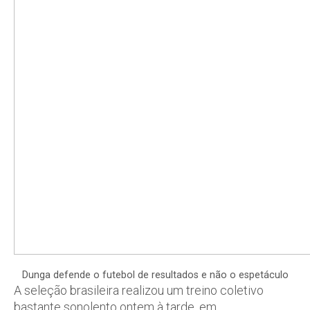
Dunga defende o futebol de resultados e não o espetáculo
A seleção brasileira realizou um treino coletivo
bastante sonolento ontem à tarde, em