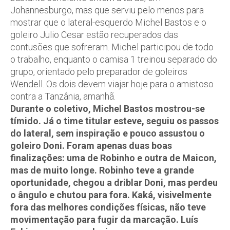
Johannesburgo, mas que serviu pelo menos para
mostrar que o lateral-esquerdo Michel Bastos e o
goleiro Julio Cesar estão recuperados das
contusões que sofreram. Michel participou de todo
o trabalho, enquanto o camisa 1 treinou separado do
grupo, orientado pelo preparador de goleiros
Wendell. Os dois devem viajar hoje para o amistoso
contra a Tanzânia, amanhã.
Durante o coletivo, Michel Bastos mostrou-se
tímido. Já o time titular esteve, seguiu os passos
do lateral, sem inspiração e pouco assustou o
goleiro Doni. Foram apenas duas boas
finalizações: uma de Robinho e outra de Maicon,
mas de muito longe. Robinho teve a grande
oportunidade, chegou a driblar Doni, mas perdeu
o ângulo e chutou para fora. Kaká, visivelmente
fora das melhores condições físicas, não teve
movimentação para fugir da marcação. Luís