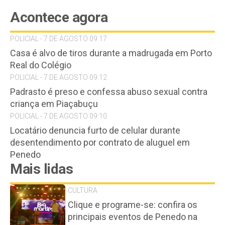
Acontece agora
POLICIAL - 7 DE AGOSTO 09:17
Casa é alvo de tiros durante a madrugada em Porto
Real do Colégio
POLICIAL - 7 DE AGOSTO 09:12
Padrasto é preso e confessa abuso sexual contra
criança em Piaçabuçu
POLICIAL - 7 DE AGOSTO 09:10
Locatário denuncia furto de celular durante
desentendimento por contrato de aluguel em
Penedo
Mais lidas
CULTURA
Clique e programe-se: confira os
principais eventos de Penedo na