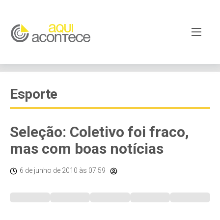
Esporte
Seleção: Coletivo foi fraco,
mas com boas notícias
6 de junho de 2010
às 07:59