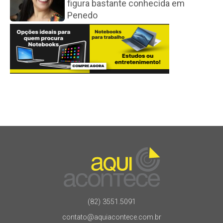
figura bastante conhecida em
Penedo
(82) 3551.5091
contato@aquiacontece.com.br