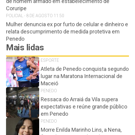
de homem armado em estabelecimento de
Coruripe
POLICIAL - 8 DE AGOSTO 11:50
Mulher denuncia ex por furto de celular e dinheiro e
relata descumprimento de medida protetiva em
Penedo
Mais lidas
ESPORTE
Atleta de Penedo conquista segundo
lugar na Maratona Internacional de
Maceió
PENEDO
Ressaca do Arraiá da Vila supera
expectativas e reúne grande público
em Penedo
PENEDO
Morre Enilda Marinho Lins, a Nena,