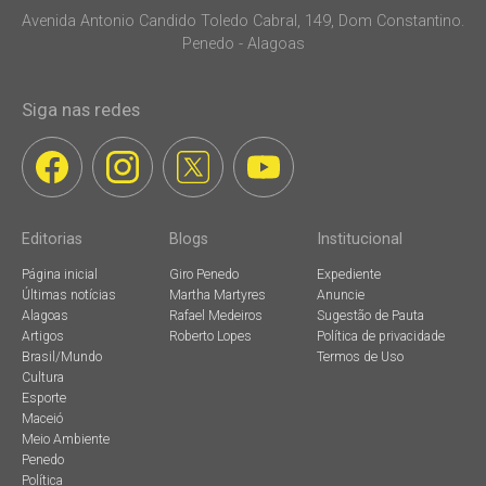
Avenida Antonio Candido Toledo Cabral, 149, Dom Constantino.
Penedo - Alagoas
Siga nas redes
Editorias
Blogs
Institucional
Página inicial
Giro Penedo
Expediente
Últimas notícias
Martha Martyres
Anuncie
Alagoas
Rafael Medeiros
Sugestão de Pauta
Artigos
Roberto Lopes
Política de privacidade
Brasil/Mundo
Termos de Uso
Cultura
Esporte
Maceió
Meio Ambiente
Penedo
Política