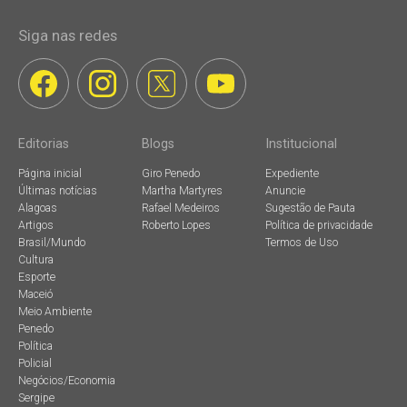
Siga nas redes
Editorias
Blogs
Institucional
Página inicial
Giro Penedo
Expediente
Últimas notícias
Martha Martyres
Anuncie
Alagoas
Rafael Medeiros
Sugestão de Pauta
Artigos
Roberto Lopes
Política de privacidade
Brasil/Mundo
Termos de Uso
Cultura
Esporte
Maceió
Meio Ambiente
Penedo
Política
Policial
Negócios/Economia
Sergipe