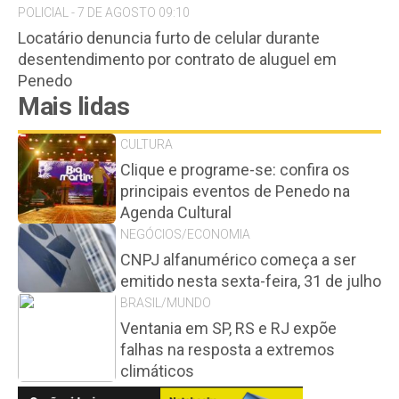
POLICIAL - 7 DE AGOSTO 09:10
Locatário denuncia furto de celular durante
desentendimento por contrato de aluguel em
Penedo
Mais lidas
CULTURA
Clique e programe-se: confira os
principais eventos de Penedo na
Agenda Cultural
NEGÓCIOS/ECONOMIA
CNPJ alfanumérico começa a ser
emitido nesta sexta-feira, 31 de julho
BRASIL/MUNDO
Ventania em SP, RS e RJ expõe
falhas na resposta a extremos
climáticos