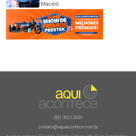
Maceió
(82) 3551.5091
contato@aquiacontece.com.br