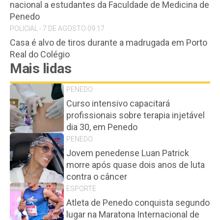
nacional a estudantes da Faculdade de Medicina de
Penedo
POLICIAL - 7 DE AGOSTO 09:17
Casa é alvo de tiros durante a madrugada em Porto
Real do Colégio
Mais lidas
PENEDO
Curso intensivo capacitará
profissionais sobre terapia injetável
dia 30, em Penedo
PENEDO
Jovem penedense Luan Patrick
morre após quase dois anos de luta
contra o câncer
ESPORTE
Atleta de Penedo conquista segundo
lugar na Maratona Internacional de