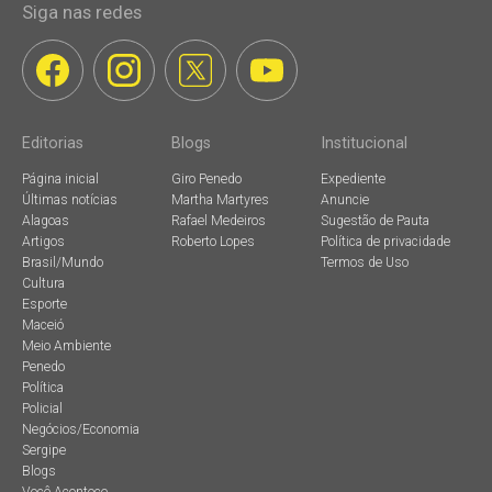
Siga nas redes
Editorias
Blogs
Institucional
Página inicial
Giro Penedo
Expediente
Últimas notícias
Martha Martyres
Anuncie
Alagoas
Rafael Medeiros
Sugestão de Pauta
Artigos
Roberto Lopes
Política de privacidade
Brasil/Mundo
Termos de Uso
Cultura
Esporte
Maceió
Meio Ambiente
Penedo
Política
Policial
Negócios/Economia
Sergipe
Blogs
Você Acontece