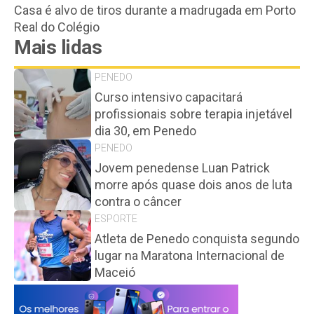
Casa é alvo de tiros durante a madrugada em Porto
Real do Colégio
Mais lidas
PENEDO
Curso intensivo capacitará
profissionais sobre terapia injetável
dia 30, em Penedo
PENEDO
Jovem penedense Luan Patrick
morre após quase dois anos de luta
contra o câncer
ESPORTE
Atleta de Penedo conquista segundo
lugar na Maratona Internacional de
Maceió